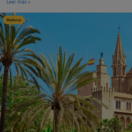
Leer más »
Mallorca