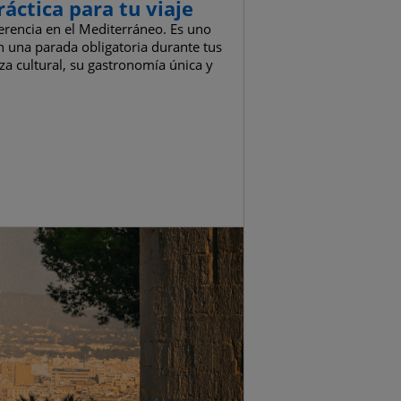
áctica para tu viaje
erencia en el Mediterráneo. Es uno
n una parada obligatoria durante tus
eza cultural, su gastronomía única y