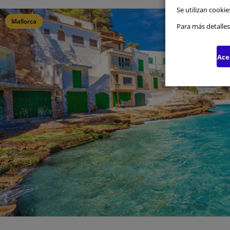
Se utilizan cookie
Mallorca
Cookie
Para más detalles
Cookie
Ace
Cookie