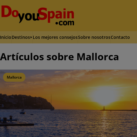
Inicio
Destinos
Los mejores consejos
Sobre nosotros
Contacto
Artículos sobre Mallorca
Mallorca