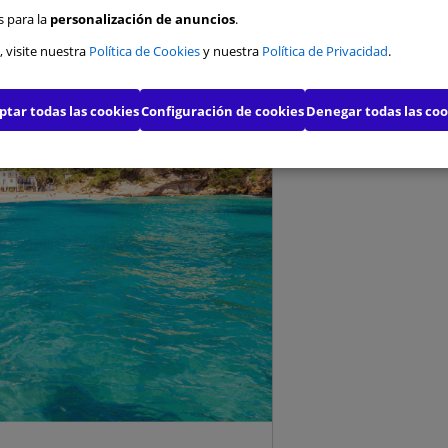
s para la
personalización de anuncios
.
s de funcionalidad
, visite nuestra
Política de Cookies
y nuestra
Política de Privacidad
.
s de publicidad
ptar todas las cookies
Configuración de cookies
Denegar todas las coo
s de publicidad avanzada
Confirmar mis preferencias
Permitirl