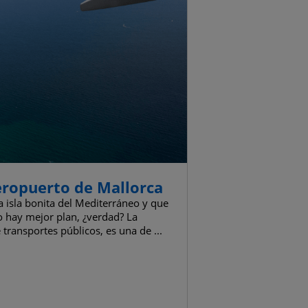
eropuerto de Mallorca
a isla bonita del Mediterráneo y que
No hay mejor plan, ¿verdad? La
transportes públicos, es una de ...