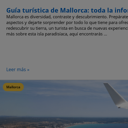
Guía turística de Mallorca: toda la info
Mallorca es diversidad, contraste y descubrimiento. Prepárate
aspectos y dejarte sorprender por todo lo que tiene para ofre
redescubrir su tierra, un turista en busca de nuevas experie
más sobre esta isla paradisíaca, aquí encontrarás ...
Leer más »
Mallorca