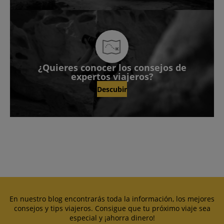
¿Quieres conocer los consejos de
expertos viajeros?
Descubir
En nuestro blog encontrarás toda la información, los mejores
consejos y tips viajeros. Consigue que tu próximo viaje sea
especial y ¡ahorra dinero!