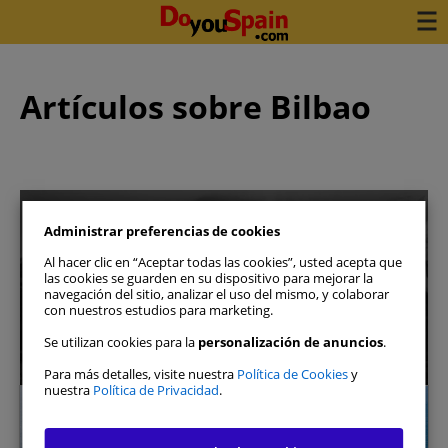
Artículos sobre Bilbao
Administrar preferencias de cookies
Al hacer clic en “Aceptar todas las cookies”, usted acepta que
las cookies se guarden en su dispositivo para mejorar la
navegación del sitio, analizar el uso del mismo, y colaborar
Reserva tu coche en 3 minutos
con nuestros estudios para marketing.
Ver disponibilidad
Se utilizan cookies para la
personalización de anuncios
.
Para más detalles, visite nuestra
Política de Cookies
y
nuestra
Política de Privacidad
.
Bilbao