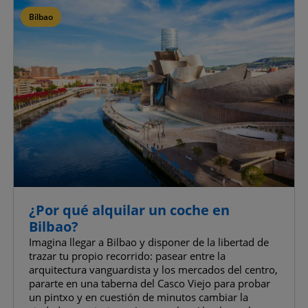
Confirmar mis preferencias
Bilbao
Permitirlas todas
¿Por qué alquilar un coche en
Bilbao?
Imagina llegar a Bilbao y disponer de la libertad de
trazar tu propio recorrido: pasear entre la
arquitectura vanguardista y los mercados del centro,
pararte en una taberna del Casco Viejo para probar
un pintxo y en cuestión de minutos cambiar la