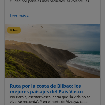
ciudad por paisajes más naturales. Al volante, las ...
Leer más »
Bilbao
Ruta por la costa de Bilbao: los
mejores paisajes del País Vasco
Pío Baroja, escritor vasco, decía que “la vida no se
vive, se recuerda”. Y en el norte de Vizcaya, cada