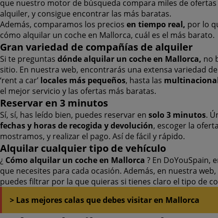
que nuestro motor de búsqueda compara miles de ofertas 
alquiler, y consigue encontrar las más baratas.
Además, comparamos los precios
en tiempo real,
por lo 
cómo alquilar un coche en Mallorca, cuál es el más barato.
Gran variedad de compañías de alquiler
Si te preguntas
dónde alquilar un coche en Mallorca,
no b
sitio. En nuestra web, encontrarás una extensa variedad de
‘rent a car’
locales
más pequeños
, hasta las
multinaciona
el mejor servicio y las ofertas más baratas.
Reservar en 3 minutos
Sí, sí, has leído bien, puedes reservar en
solo 3 minutos
. Ú
fechas y horas de recogida y devolución
, escoger la ofert
mostramos, y realizar el pago. Así de fácil y rápido.
Alquilar cualquier tipo de vehículo
¿
Cómo alquilar un coche en Mallorca
? En DoYouSpain, e
que necesites para cada ocasión. Además, en nuestra web, 
puedes filtrar por la que quieras si tienes claro el tipo de 
> Las mejores calas que debes visitar en Mallorca