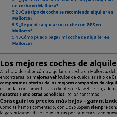
un coche en Mallorca?
5.2 ¿Qué tipo de coche se recomienda alquilar en
Mallorca?
5.3 ¿Se puede alquilar un coche con GPS en
Mallorca?
5.4 ¿Cómo puedo pagar mi coche de alquiler en
Mallorca?
Los mejores coches de alquil
A la hora de saber cómo alquilar un coche en Mallorca, d
encontrarás
los mejores vehículos
de cualquier sitio de Es
comparamos ofertas de las mejores compañías de alqui
escándalo únicamente para clientes de la web. Pero, ademá
nosotros tiene otros beneficios
, ¡te los contamos!
Conseguir los precios más bajos – garantizad
Como te hemos comentado, con DoYouSpain
siempre cons
lo garantizamos desde que entras por primera vez en nuestr