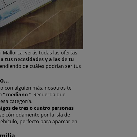
 Mallorca, verás todas las ofertas
 a tus necesidades y a las de tu
endiendo de cuáles podrían ser tus
to…
o o con alguien más, nosotros te
o “
mediano
”. Recuerda que
 esa categoría.
igos de tres o cuatro personas
e cómodamente por la isla de
vehículo, perfecto para aparcar en
amilia…