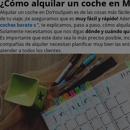
¿Cómo alquilar un coche en M
Alquilar un coche en DoYouSpain es de las cosas más fácile
de tu viaje; ¡te aseguramos que es
muy fácil y rápido!
Adem
coches barato s
”, te explicamos, paso a paso, cómo alquil
Solamente necesitamos que nos digas
dónde y cuándo qui
Es importante que este dato sea lo más preciso posible, inc
compañías de alquiler necesitan planificar muy bien las en
atender a todos los clientes.