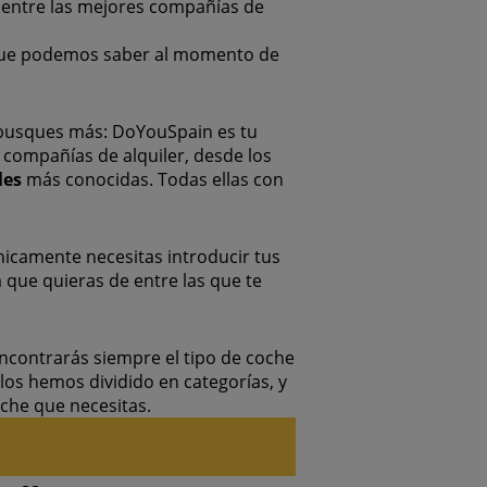
entre las mejores compañías de
que podemos saber al momento de
usques más: DoYouSpain es tu
 compañías de alquiler, desde los
les
más conocidas. Todas ellas con
nicamente necesitas introducir tus
a que quieras de entre las que te
ncontrarás siempre el tipo de coche
los hemos dividido en categorías, y
coche que necesitas.