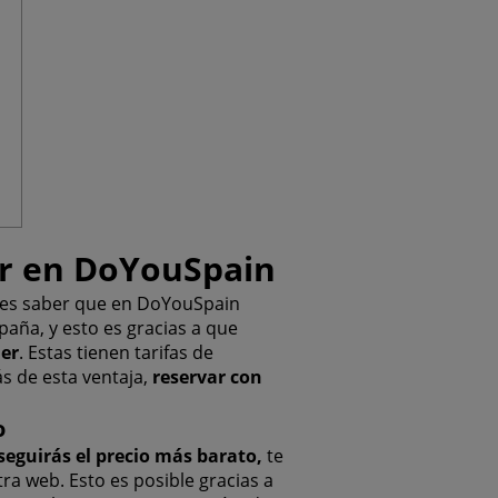
er en DoYouSpain
ebes saber que en DoYouSpain
paña, y esto es gracias a que
ler
. Estas tienen tarifas de
s de esta ventaja,
reservar con
o
eguirás el precio más barato,
te
a web. Esto es posible gracias a