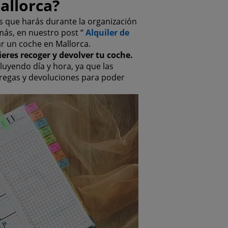
allorca?
s que harás durante la organización
ás, en nuestro post “
Alquiler de
ar un coche en Mallorca.
eres recoger y devolver tu coche.
luyendo día y hora, ya que las
tregas y devoluciones para poder