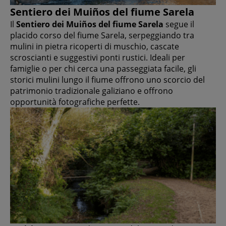
Sentiero dei Muiños del fiume Sarela
Il
Sentiero dei Muiños del fiume Sarela
segue il
placido corso del fiume Sarela, serpeggiando tra
mulini in pietra ricoperti di muschio, cascate
scroscianti e suggestivi ponti rustici. Ideali per
famiglie o per chi cerca una passeggiata facile, gli
storici mulini lungo il fiume offrono uno scorcio del
patrimonio tradizionale galiziano e offrono
opportunità fotografiche perfette.