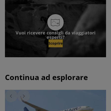
Vuoi ricevere consigli da viaggiatori
esperti?
Scoprire
Continua ad esplorare