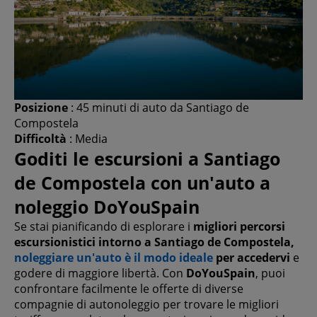
Posizione
: 45 minuti di auto da Santiago de
Compostela
Difficoltà
: Media
Goditi le escursioni a Santiago
de Compostela con un'auto a
noleggio DoYouSpain
Se stai pianificando di esplorare i
migliori percorsi
escursionistici intorno a Santiago de Compostela,
noleggiare un'auto è il modo ideale
per accedervi
e
godere di maggiore libertà. Con
DoYouSpain
, puoi
confrontare facilmente le offerte di diverse
compagnie di autonoleggio per trovare le migliori