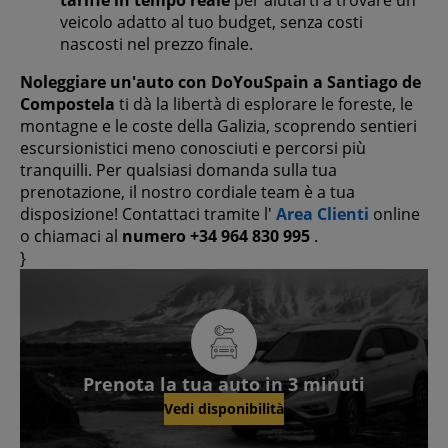
veicolo adatto al tuo budget, senza costi
nascosti nel prezzo finale.
Noleggiare un'auto con DoYouSpain a Santiago de
Compostela
ti dà la libertà di esplorare le foreste, le
montagne e le coste della Galizia, scoprendo sentieri
escursionistici meno conosciuti e percorsi più
tranquilli. Per qualsiasi domanda sulla tua
prenotazione, il nostro cordiale team è a tua
disposizione! Contattaci tramite l'
Area Clienti
online
o chiamaci al
numero +34 964 830 995
.
}
Prenota la tua auto in 3 minuti
Vedi disponibilità