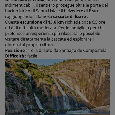
indimenticabili. Il sentiero prosegue oltre le porte del
bacino idrico di Santa Uxia e il belvedere di Ézaro,
raggiungendo la famosa
cascata di Ézaro
.
Questa
escursione di 13,6 km
richiede circa 6,5 ore
ed è di difficoltà moderata. Per le famiglie o per chi
preferisce un'esperienza più rilassata, è possibile
visitare direttamente la cascata ed esplorare i
dintorni al proprio ritmo.
Posizione
: 1 ora di auto da Santiago de Compostela
Difficoltà
: facile