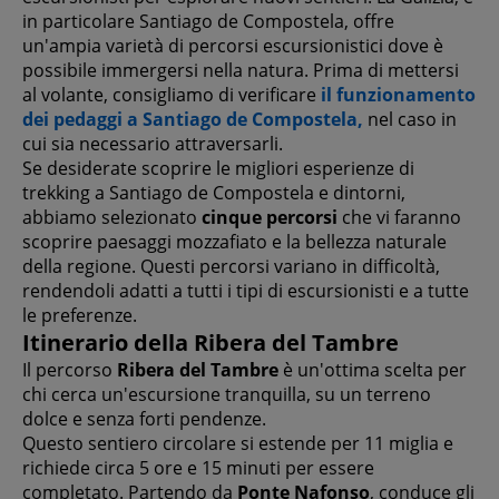
in particolare Santiago de Compostela, offre
un'ampia varietà di percorsi escursionistici dove è
possibile immergersi nella natura. Prima di mettersi
al volante, consigliamo di verificare
il funzionamento
dei pedaggi a Santiago de Compostela,
nel caso in
cui sia necessario attraversarli.
Se desiderate scoprire le migliori esperienze di
trekking a Santiago de Compostela e dintorni,
abbiamo selezionato
cinque percorsi
che vi faranno
scoprire paesaggi mozzafiato e la bellezza naturale
della regione. Questi percorsi variano in difficoltà,
rendendoli adatti a tutti i tipi di escursionisti e a tutte
le preferenze.
Itinerario della Ribera del Tambre
Il percorso
Ribera del Tambre
è un'ottima scelta per
chi cerca un'escursione tranquilla, su un terreno
dolce e senza forti pendenze.
Questo sentiero circolare si estende per 11 miglia e
richiede circa 5 ore e 15 minuti per essere
completato. Partendo da
Ponte Nafonso
, conduce gli