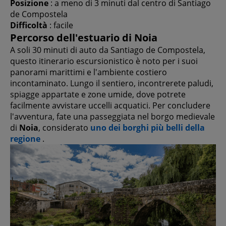
Posizione
: a meno di 3 minuti dal centro di Santiago
de Compostela
Difficoltà
: facile
Percorso dell'estuario di Noia
A soli 30 minuti di auto da Santiago de Compostela,
questo itinerario escursionistico è noto per i suoi
panorami marittimi e l'ambiente costiero
incontaminato. Lungo il sentiero, incontrerete paludi,
spiagge appartate e zone umide, dove potrete
facilmente avvistare uccelli acquatici. Per concludere
l'avventura, fate una passeggiata nel borgo medievale
di
Noia
, considerato
uno dei borghi più belli della
regione
.