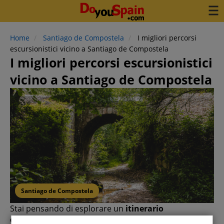
Home
Santiago de Compostela
I migliori percorsi
escursionistici vicino a Santiago de Compostela
I migliori percorsi escursionistici
vicino a Santiago de Compostela
Santiago de Compostela
Stai pensando di esplorare un
itinerario
escursionistico vicino a Santiago de Compostela
?