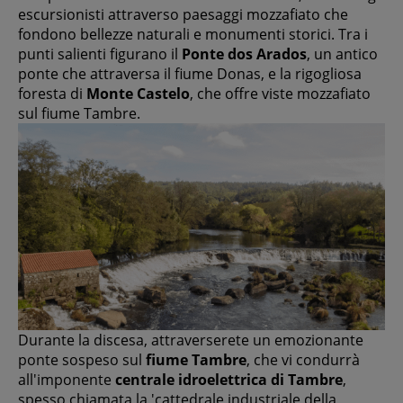
escursionisti attraverso paesaggi mozzafiato che
fondono bellezze naturali e monumenti storici. Tra i
punti salienti figurano il
Ponte dos Arados
, un antico
ponte che attraversa il fiume Donas, e la rigogliosa
foresta di
Monte Castelo
, che offre viste mozzafiato
sul fiume Tambre.
Durante la discesa, attraverserete un emozionante
ponte sospeso sul
fiume Tambre
, che vi condurrà
all'imponente
centrale idroelettrica di Tambre
,
spesso chiamata la 'cattedrale industriale della