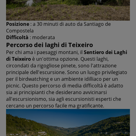
Posizione
: a 30 minuti di auto da Santiago de
Compostela
Difficoltà
: moderata
Percorso dei laghi di Teixeiro
Per chi ama i paesaggi montani, il
Sentiero dei Laghi
di Teixeiro
è un'ottima opzione. Questi laghi,
circondati da rigogliose pinete, sono l'attrazione
principale dell'escursione. Sono un luogo privilegiato
per il birdwatching e un ambiente idilliaco per un
picnic. Questo percorso di media difficoltà è adatto
sia ai principianti che desiderano avvicinarsi
all'escursionismo, sia agli escursionisti esperti che
cercano un percorso facile ma gratificante.