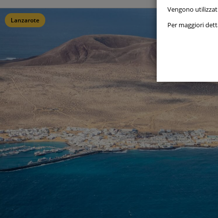
Vengono utilizzat
Lanzarote
Cookie
Per maggiori detta
Cookie
Cookie