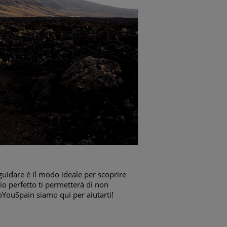
guidare è il modo ideale per scoprire
rio perfetto ti permetterà di non
oYouSpain siamo qui per aiutarti!