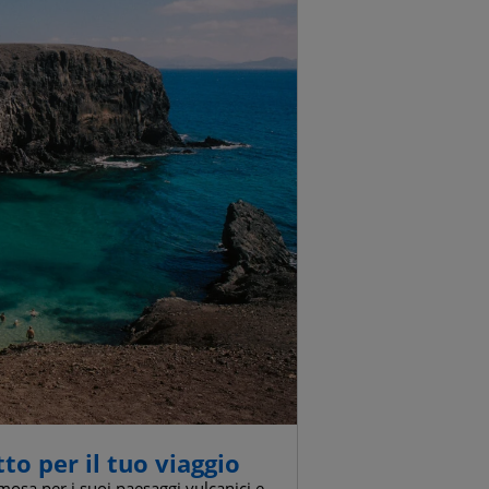
tto per il tuo viaggio
mosa per i suoi paesaggi vulcanici e