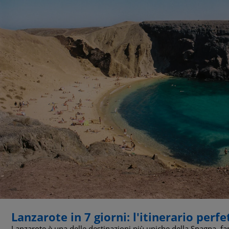
Lanzarote in 7 giorni: l'itinerario perfe
Lanzarote è una delle destinazioni più uniche della Spagna, fa