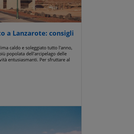
o a Lanzarote: consigli
lima caldo e soleggiato tutto l'anno,
 più popolata dell'arcipelago delle
vità entusiasmanti. Per sfruttare al