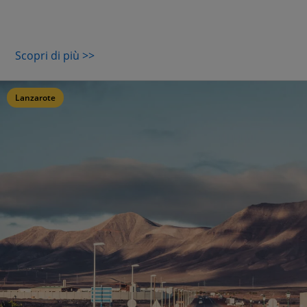
Scopri di più >>
Lanzarote