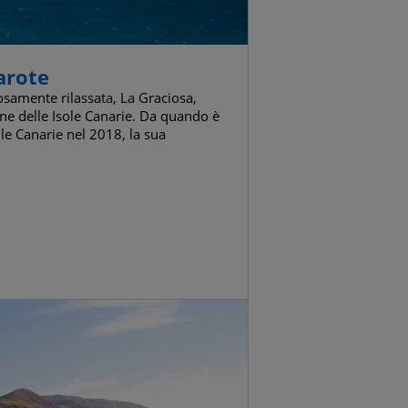
arote
osamente rilassata, La Graciosa,
one delle Isole Canarie. Da quando è
lle Canarie nel 2018, la sua