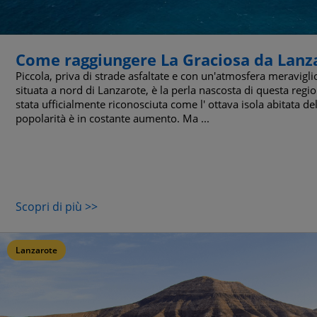
Come raggiungere La Graciosa da Lanz
Piccola, priva di strade asfaltate e con un'atmosfera meravigli
situata a nord di Lanzarote, è la perla nascosta di questa regi
stata ufficialmente riconosciuta come l' ottava isola abitata de
popolarità è in costante aumento. Ma ...
Scopri di più >>
Lanzarote