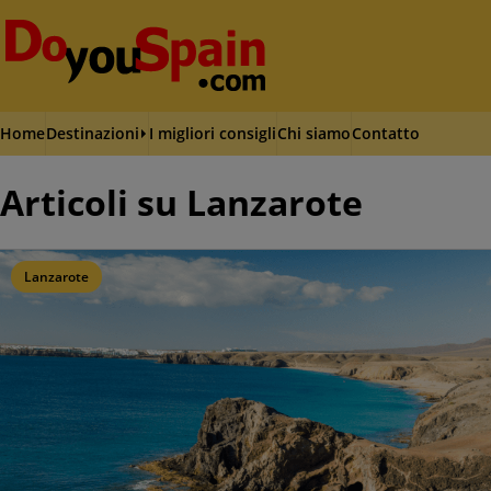
Home
Destinazioni
I migliori consigli
Chi siamo
Contatto
Articoli su Lanzarote
Lanzarote