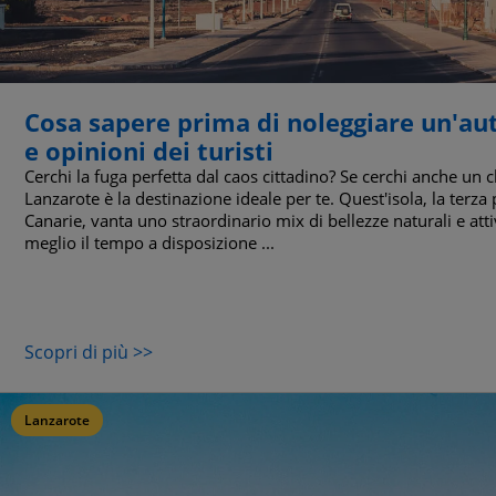
Cosa sapere prima di noleggiare un'aut
e opinioni dei turisti
Cerchi la fuga perfetta dal caos cittadino? Se cerchi anche un c
Lanzarote è la destinazione ideale per te. Quest'isola, la terza
Canarie, vanta uno straordinario mix di bellezze naturali e atti
meglio il tempo a disposizione ...
Scopri di più >>
Lanzarote