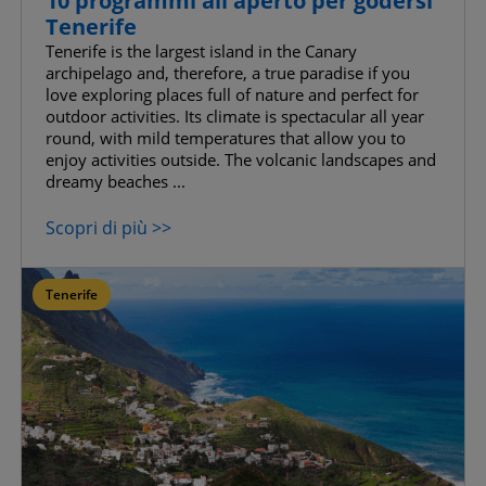
10 programmi all'aperto per godersi
Tenerife
Tenerife is the largest island in the Canary
archipelago and, therefore, a true paradise if you
love exploring places full of nature and perfect for
outdoor activities. Its climate is spectacular all year
round, with mild temperatures that allow you to
enjoy activities outside. The volcanic landscapes and
dreamy beaches ...
Scopri di più >>
Tenerife