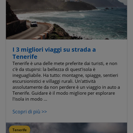
I 3 migliori viaggi su strada a
Tenerife
Tenerife è una delle mete preferite dai turisti, e non
c'è da stupirsi: la bellezza di quest'isola è
ineguagliabile. Ha tutto: montagne, spiagge, sentieri
escursionistici e villaggi rurali. Un'attività
assolutamente da non perdere è un viaggio in auto a
Tenerife. Guidare è il modo migliore per esplorare
l'isola in modo ...
Scopri di più >>
Tenerife