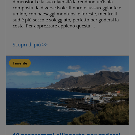
dimensioni e la sua diversità la rendono un'isola
composta da diverse isole. Il nord è lussureggiante e
umido, con paesaggi montuosi e foreste, mentre il
sud è più secco e soleggiato, perfetto per godersi la
costa. Per apprezzare appieno questa ...
Scopri di più >>
Tenerife