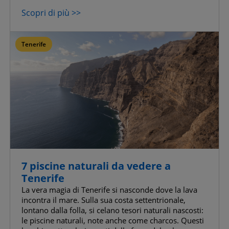
Scopri di più >>
Tenerife
7 piscine naturali da vedere a
Tenerife
La vera magia di Tenerife si nasconde dove la lava
incontra il mare. Sulla sua costa settentrionale,
lontano dalla folla, si celano tesori naturali nascosti:
le piscine naturali, note anche come charcos. Questi