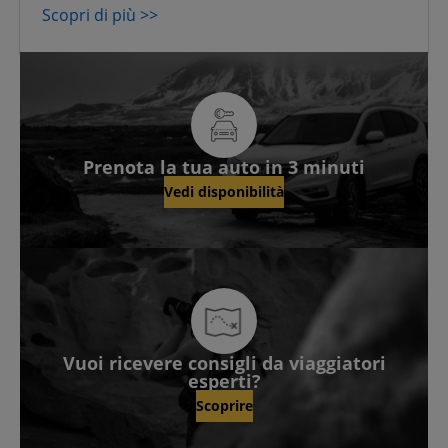
Scopri di più >>
Prenota la tua auto in 3 minuti
Vedi disponibilità
Vuoi ricevere consigli da viaggiatori
esperti?
Scoprire