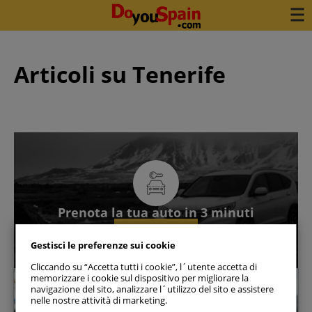
Articoli su Tenerife
Prenota la tua auto in 3 minuti
Vedi disponibilità
Gestisci le preferenze sui cookie
Cliccando su “Accetta tutti i cookie”, l´utente accetta di
memorizzare i cookie sul dispositivo per migliorare la
Tenerife
navigazione del sito, analizzare l´utilizzo del sito e assistere
nelle nostre attività di marketing.