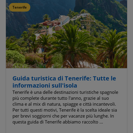
Tenerife
Conferma le mie scelte
Consenti tutti
Guida turistica di Tenerife: Tutte le
informazioni sull'isola
Tenerife è una delle destinazioni turistiche spagnole
più complete durante tutto l'anno, grazie al suo
clima e al mix di natura, spiagge e città incantevoli.
Per tutti questi motivi, Tenerife è la scelta ideale sia
per brevi soggiorni che per vacanze più lunghe. In
questa guida di Tenerife abbiamo raccolto ...