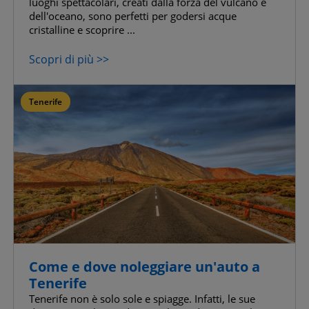
luoghi spettacolari, creati dalla forza del vulcano e
dell'oceano, sono perfetti per godersi acque
cristalline e scoprire ...
Scopri di più >>
Tenerife
Come e dove noleggiare un'auto a
Tenerife
Tenerife non è solo sole e spiagge. Infatti, le sue