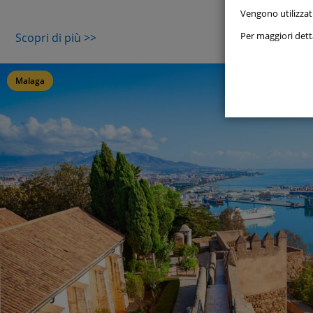
Vengono utilizzat
Cookie
Per maggiori detta
Scopri di più >>
Cookie
Malaga
Cookie