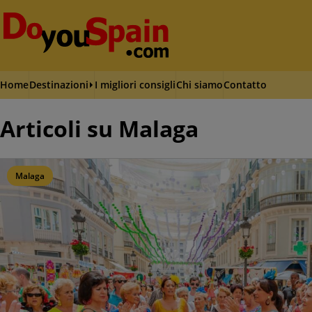
Home
Destinazioni
I migliori consigli
Chi siamo
Contatto
Articoli su Malaga
Malaga