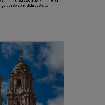
capitale della Costa del Sol, offre la
ngo questa splendida costa. ...