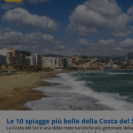
Le 10 spiagge più belle della Costa del 
La Costa del Sol è una delle mete turistiche più gettonate dell