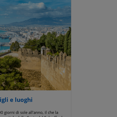
igli e luoghi
 giorni di sole all'anno, il che la