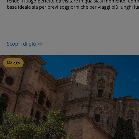
rende il luogo perfetto da visitare in qualsiasi momento. Come 
base ideale sia per brevi soggiorni che per viaggi più lunghi lu
Scopri di più >>
Malaga