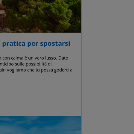
pratica per spostarsi
la con calma è un vero lusso. Dato
ticipo sulle possibilità di
in vogliamo che tu possa goderti al