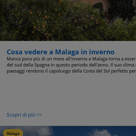
Cosa vedere a Malaga in inverno
Manca poco più di un mese all'inverno e Malaga torna a essere
del sud della Spagna in questo periodo dell'anno. Il suo clima m
paesaggi rendono il capoluogo della Costa del Sol perfetto per u
Scopri di più >>
Malaga