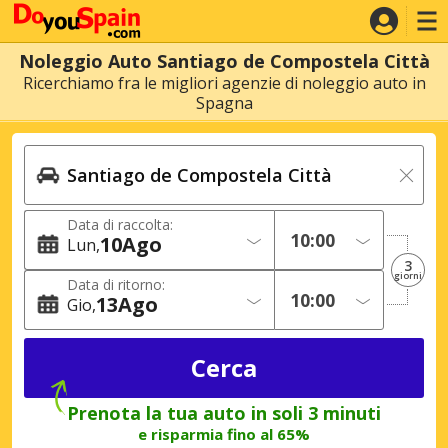
Noleggio Auto Santiago de Compostela Città
Ricerchiamo fra le migliori agenzie di noleggio auto in
Spagna
Data di raccolta:
10
Ago
Lun
3
giorni
Data di ritorno:
13
Ago
Gio
Prenota la tua auto in soli 3 minuti
e risparmia fino al 65%