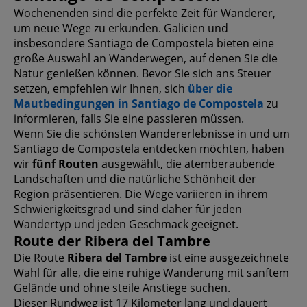
Wochenenden sind die perfekte Zeit für Wanderer,
um neue Wege zu erkunden. Galicien und
insbesondere Santiago de Compostela bieten eine
große Auswahl an Wanderwegen, auf denen Sie die
Natur genießen können. Bevor Sie sich ans Steuer
setzen, empfehlen wir Ihnen, sich
über die
Mautbedingungen in Santiago de Compostela
zu
informieren, falls Sie eine passieren müssen.
Wenn Sie die schönsten Wandererlebnisse in und um
Santiago de Compostela entdecken möchten, haben
wir
fünf Routen
ausgewählt, die atemberaubende
Landschaften und die natürliche Schönheit der
Region präsentieren. Die Wege variieren in ihrem
Schwierigkeitsgrad und sind daher für jeden
Wandertyp und jeden Geschmack geeignet.
Route der Ribera del Tambre
Die Route
Ribera del Tambre
ist eine ausgezeichnete
Wahl für alle, die eine ruhige Wanderung mit sanftem
Gelände und ohne steile Anstiege suchen.
Dieser Rundweg ist 17 Kilometer lang und dauert