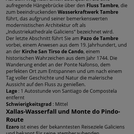
aufregende Hängebrücke über den
Fluss Tambre
, die
zum beeindruckenden
Wasserkraftwerk Tambre
führt, das aufgrund seiner bemerkenswerten
modernistischen Architektur oft als
„Industriekathedrale Galiciens“ bezeichnet wird.
Der letzte Abschnitt führt Sie am
Pazo de Tambre
vorbei, einem Anwesen aus dem 19. Jahrhundert, und
an der
Kirche San Tirso de Cando
, einem
historischen Wahrzeichen aus dem Jahr 1744. Die
Wanderung endet an der Ponte Nafonso, dem
perfekten Ort zum Entspannen und um nach einem
Tag voller Geschichte und Natur die malerische
Aussicht auf den Fluss zu genießen.
Lage
: 1 Autostunde von Santiago de Compostela
entfernt
Schwierigkeitsgrad
: Mittel
Xallas-Wasserfall und Monte do Pindo-
Route
Ezaro
ist eines der bekanntesten Reiseziele Galiciens
und bekannt für seine atemberaubenden