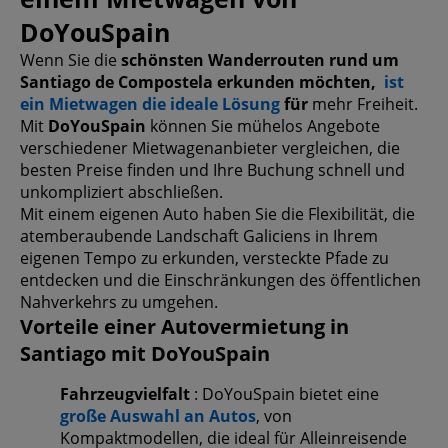
DoYouSpain
Wenn Sie die
schönsten Wanderrouten rund um
Santiago de Compostela erkunden möchten,
ist
ein Mietwagen die ideale Lösung
für
mehr Freiheit.
Mit
DoYouSpain
können Sie mühelos Angebote
verschiedener Mietwagenanbieter vergleichen, die
besten Preise finden und Ihre Buchung schnell und
unkompliziert abschließen.
Mit einem eigenen Auto haben Sie die Flexibilität, die
atemberaubende Landschaft Galiciens in Ihrem
eigenen Tempo zu erkunden, versteckte Pfade zu
entdecken und die Einschränkungen des öffentlichen
Nahverkehrs zu umgehen.
Vorteile einer Autovermietung in
Santiago mit DoYouSpain
Fahrzeugvielfalt
: DoYouSpain bietet eine
große Auswahl an Autos
, von
Kompaktmodellen, die ideal für Alleinreisende