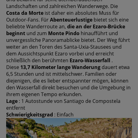
Landschaften und zahlreichen Wanderwege. Die
Costa da Morte
ist daher ein absolutes Muss für
Outdoor-Fans. Für
Abenteuerlustige
bietet sich eine
beliebte Wanderroute an,
die an der Ezaro-Brücke
beginnt
und zum
Monte Pindo
hinaufführt und
unvergessliche Panoramablicke bietet. Der Weg führt
weiter an den Toren des Santa-Uxia-Stausees und
dem Aussichtspunkt Ezaro vorbei und erreicht
schließlich den berühmten
Ezaro-Wasserfall
.
Diese
13,7 Kilometer lange Wanderung
dauert etwa
6,5 Stunden und ist mittelschwer. Familien oder
diejenigen, die es lieber entspannter mögen, können
den Wasserfall direkt besuchen und die Umgebung in
ihrem eigenen Tempo erkunden.
Lage
: 1 Autostunde von Santiago de Compostela
entfernt
Schwierigkeitsgrad
: Einfach