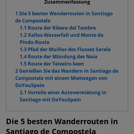
Zusammenfassung
Funktionelle Cookies
1 Die 5 besten Wanderrouten in Santiago
de Compostela
Cookies für Marketingzwecke
1.1 Route der Ribera del Tambre
1.2 Xallas-Wasserfall und Monte do
Erweiterte Werbe-Cookies
Pindo-Route
1.3 Pfad der Muiños des Flusses Sarela
1.4 Route der Mündung des Noia
1.5 Route der Teixeiro-Seen
Meine Auswahl bestätigen
2 Genießen Sie das Wandern in Santiago de
Compostela mit einem Mietwagen von
Alle zulassen
DoYouSpain
2.1 Vorteile einer Autovermietung in
Santiago mit DoYouSpain
Die 5 besten Wanderrouten in
Santiago de Compostela