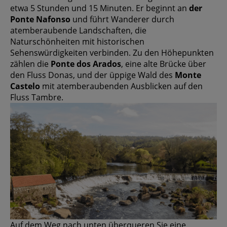
etwa 5 Stunden und 15 Minuten. Er beginnt an
der
Ponte Nafonso
und führt Wanderer durch
atemberaubende Landschaften, die
Naturschönheiten mit historischen
Sehenswürdigkeiten verbinden. Zu den Höhepunkten
zählen die
Ponte dos Arados
, eine alte Brücke über
den Fluss Donas, und der üppige Wald des
Monte
Castelo
mit atemberaubenden Ausblicken auf den
Fluss Tambre.
Auf dem Weg nach unten überqueren Sie eine