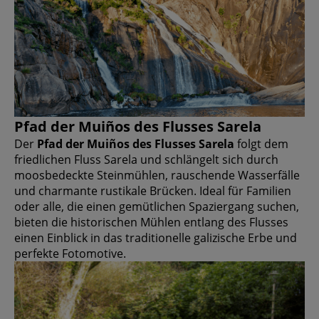
Pfad der Muiños des Flusses Sarela
Der
Pfad der Muiños des Flusses Sarela
folgt dem
friedlichen Fluss Sarela und schlängelt sich durch
moosbedeckte Steinmühlen, rauschende Wasserfälle
und charmante rustikale Brücken. Ideal für Familien
oder alle, die einen gemütlichen Spaziergang suchen,
bieten die historischen Mühlen entlang des Flusses
einen Einblick in das traditionelle galizische Erbe und
perfekte Fotomotive.