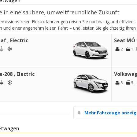
ietwagen
e in eine saubere, umweltfreundliche Zukunft
emissionsfreien Elektrofahrzeugen reisen Sie nachhaltig und effizient
und einer angenehm leisen Fahrt – und leisten Sie gleichzeitig Ihren
af , Electric
Seat MÓ 1
2
1
-208 , Electric
Volkswage
5
5
Mehr Fahrzeuge anzei
etwagen