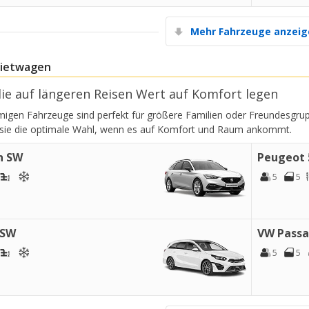
Mehr Fahrzeuge anzei
Mietwagen
 die auf längeren Reisen Wert auf Komfort legen
igen Fahrzeuge sind perfekt für größere Familien oder Freundesgruppe
 sie die optimale Wahl, wenn es auf Komfort und Raum ankommt.
n SW
Peugeot 
5
5
 SW
VW Passa
5
5