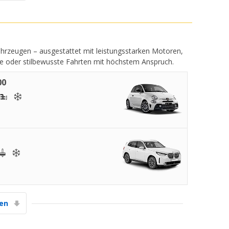
ahrzeugen – ausgestattet mit leistungsstarken Motoren,
se oder stilbewusste Fahrten mit höchstem Anspruch.
00
gen