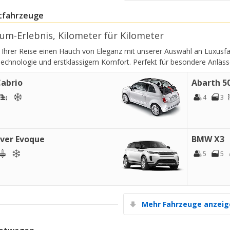
tfahrzeuge
um-Erlebnis, Kilometer für Kilometer
e Ihrer Reise einen Hauch von Eleganz mit unserer Auswahl an Luxusf
Technologie und erstklassigem Komfort. Perfekt für besondere Anläs
Cabrio
Abarth 5
4
3
ver Evoque
BMW X3
5
5
Mehr Fahrzeuge anzei