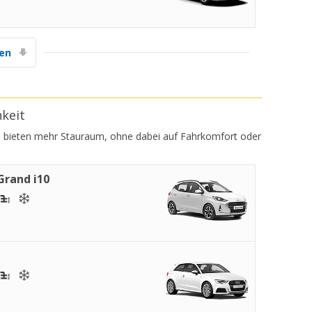
gen
hkeit
 Sie bieten mehr Stauraum, ohne dabei auf Fahrkomfort oder
Grand i10