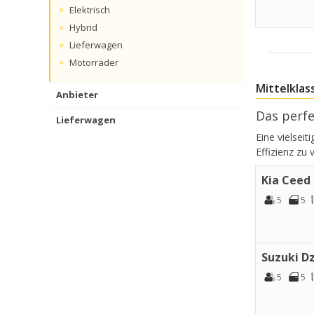
Elektrisch
Hybrid
Lieferwagen
Motorräder
Mittelkla
Anbieter
Das perfe
Lieferwagen
Eine vielsei
Effizienz zu 
Kia Ceed
5
5
Suzuki Dz
5
5