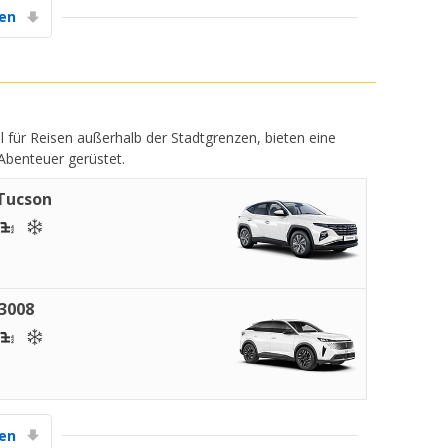
gen
l für Reisen außerhalb der Stadtgrenzen, bieten eine
 Abenteuer gerüstet.
Tucson
3008
gen