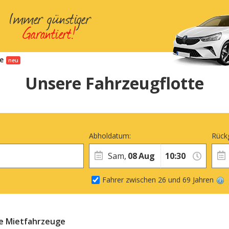
se
Unsere Fahrzeugflotte
Abholdatum:
Rück
Sam,
08
Aug
Fahrer zwischen 26 und 69 Jahren
e Mietfahrzeuge