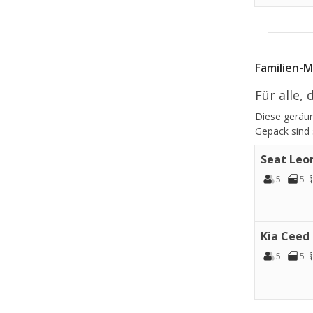
Familien-
Für alle,
Diese geräum
Gepäck sind
Seat Leo
5
5
Kia Ceed
5
5