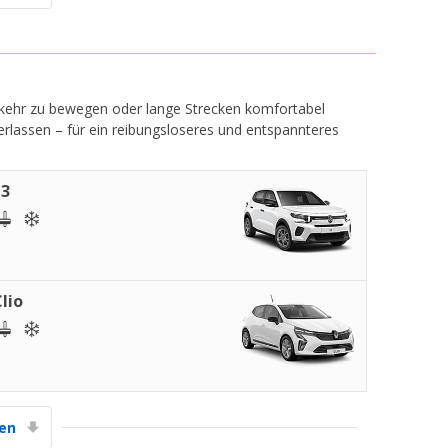
erkehr zu bewegen oder lange Strecken komfortabel
berlassen – für ein reibungsloseres und entspannteres
C3
lio
gen