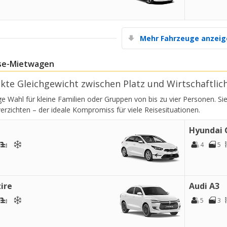
Mehr Fahrzeuge anzei
sse-Mietwagen
kte Gleichgewicht zwischen Platz und Wirtschaftlic
tige Wahl für kleine Familien oder Gruppen von bis zu vier Personen.
verzichten – der ideale Kompromiss für viele Reisesituationen.
Hyundai 
4
5
ire
Audi A3
5
3