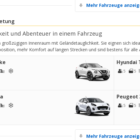
Mehr Fahrzeuge anzei
etung
gkeit und Abenteuer in einem Fahrzeug
 großzügigen Innenraum mit Geländetauglichkeit. Sie eignen sich idea
position, mehr Komfort auf langen Strecken und sind bestens für alle
uke
Hyundai 
5
5
ma
Peugeot 
5
5
Mehr Fahrzeuge anzei