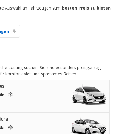
ößte Auswahl an Fahrzeugen zum
besten Preis zu bieten
igen
ische Lösung suchen. Sie sind besonders preisgünstig,
 für komfortables und sparsames Reisen.
sa
icra