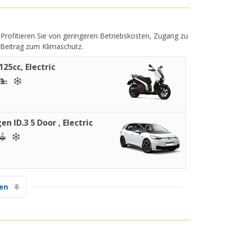
. Profitieren Sie von geringeren Betriebskosten, Zugang zu
 Beitrag zum Klimaschutz.
25cc, Electric
n ID.3 5 Door , Electric
gen