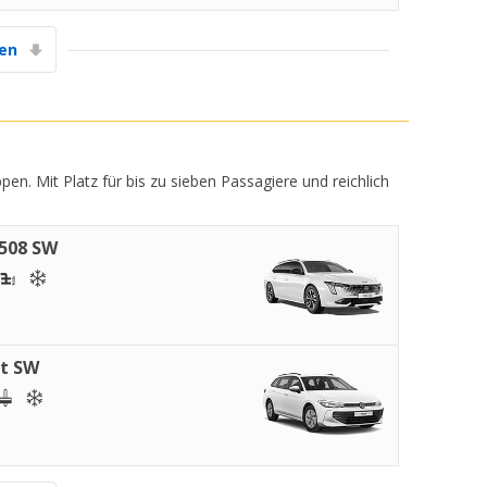
gen
n. Mit Platz für bis zu sieben Passagiere und reichlich
508 SW
t SW