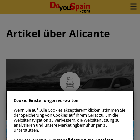
Artikel über Alicante
Buchen Sie Ihr Auto in 3 Minuten
Cookie-Einstellungen verwalten
Verfügbarkeit prüfen
Wenn Sie auf „Alle Cookies akzeptieren“ klicken, stimmen Sie
der Speicherung von Cookies auf Ihrem Gerät zu, um die
Websitenavigation zu verbessern, die Websitenutzung zu
analysieren und unsere Marketingbemühungen zu
Alicante
unterstützen.