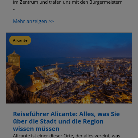
im Zentrum und trafen uns mit den Bürgermeistern
...
Mehr anzeigen >>
Alicante
Reiseführer Alicante: Alles, was Sie
über die Stadt und die Region
wissen müssen
Alicante ist einer dieser Orte, der alles vereint, was