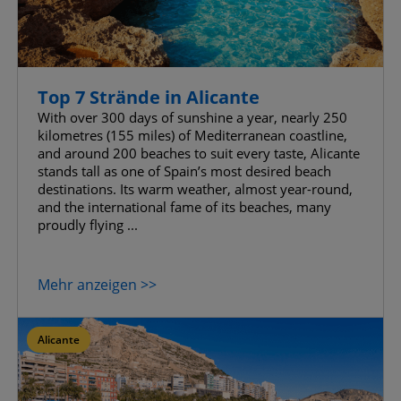
Top 7 Strände in Alicante
With over 300 days of sunshine a year, nearly 250
kilometres (155 miles) of Mediterranean coastline,
and around 200 beaches to suit every taste, Alicante
stands tall as one of Spain’s most desired beach
destinations. Its warm weather, almost year-round,
and the international fame of its beaches, many
proudly flying ...
Mehr anzeigen >>
Alicante