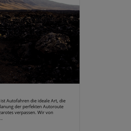
st Autofahren die ideale Art, die
 Planung der perfekten Autoroute
zarotes verpassen. Wir von
..