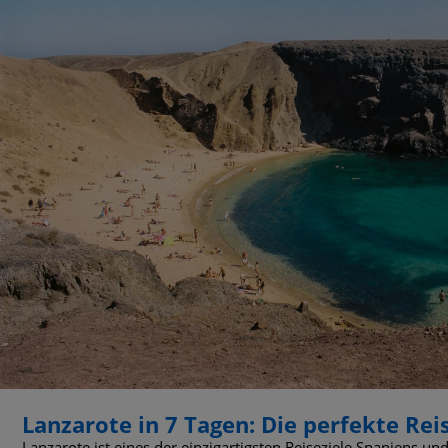
Lanzarote in 7 Tagen: Die perfekte Rei
Lanzarote ist eines der einzigartigsten Reiseziele Spaniens un