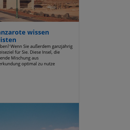
anzarote wissen
isten
leben? Wenn Sie außerdem ganzjährig
eziel für Sie. Diese Insel, die
ubende Mischung aus
erkundung optimal zu nutze