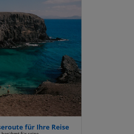
seroute für Ihre Reise
d berühmt für seine