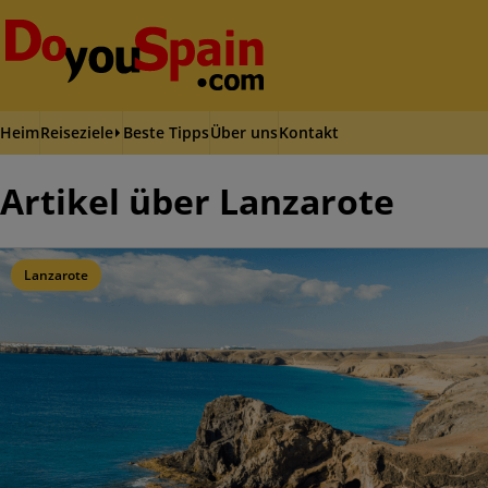
Heim
Reiseziele
Beste Tipps
Über uns
Kontakt
Artikel über Lanzarote
Lanzarote