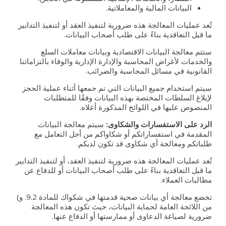
البيانات المالية والمعاملاتية.
تُعد عمليات المعالجة هذه ضرورية لتنفيذ العقد أو لتنفيذ التدابير
ما قبل التعاقدية بناءً على طلب أصحاب البيانات.
ستتم معالجة البيانات الاقتصادية وبيانات معاملات السلع
والخدمات لأغراض المحاسبة والإدارة الإدارية والوفاء بالتزاماتنا
القانونية في مسائل المحاسبة والضرائب.
سيتم استخدام جميع البيانات التي تم جمعها أثناء عملية الحجز
لإبلاغ السلطات المختصة بهذه البيانات وفقًا للمتطلبات
المنصوص عليها في اللوائح المذكورة أعلاه.
الرد على الاستفسارات والشكاوى:
سيتم معالجة البيانات
المقدمة في استفساراتكم أو شكاواكم من أجل التعامل مع
طلباتكم ومعالجة أي شكاوى قد تكون لديكم.
تُعد عمليات المعالجة هذه ضرورية لتنفيذ العقد، أو لتنفيذ التدابير
ما قبل التعاقدية بناءً على طلب أصحاب البيانات أو للدفاع عن
مطالبات العملاء.
تخضع معالجة أي بيانات صحية قدمتها في شكواك للمادة 9.2. و)
من اللائحة العامة لحماية البيانات، حيث تكون هذه المعالجة
ضرورية لصياغة الدعاوى أو ممارستها أو الدفاع عنها.