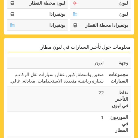
ليون
ليون محطة القطار
ليون
بونفيرادا
بونفيرادا محطة القطار
بونفيرادا
معلومات حول تأجير السيارات في ليون مطار
وجهة
ليون
مجموعات
صغير, واسطة, كبير, عقار, سيارات نقل الركاب,
السيارات
سيارة رياضية متعددة الاستخدامات, معادلة, غالي.
نقاط
22
التأجير
في ليون
الموردون
1
في
المطار