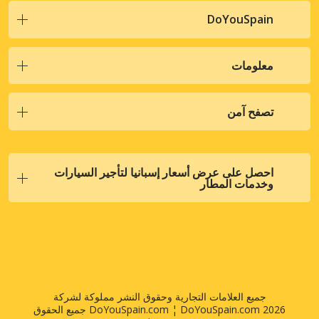
DoYouSpain
معلومات
تصفح آمن
احصل على عرض أسعار إسبانيا لتأجير السيارات
وخدمات المطار
جميع العلامات التجارية وحقوق النشر مملوكة لشركة
DoYouSpain.com ¦ DoYouSpain.com 2026 جميع الحقوق