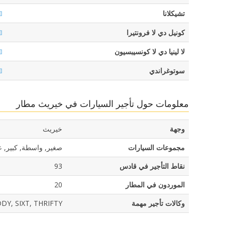
تشيكلانا
كونيل دي لا فرونتيرا
لا لينيا دي لا كونسيبسيون
سوتوغراندي
معلومات حول تأجير السيارات في خيريث مطار
وجهة
خيريث
مجموعات السيارات
صغير, واسطة, كبير, عق
نقاط التأجير في قادس
93
الموردون في المطار
20
وكالات تأجير مهمة
Y, SIXT, THRIFTY