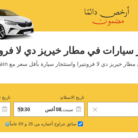
 سيارات في مطار خيريز دي لا فرون
ار خيريز دي لا فرونتيرا واستئجار سيارة بأقل سعر مع DoYouSpain.
تاريخ الاستلام:
تاريخ ا
سبت,
08
أغس
سائق تتراوح أعماره بين 26 و 69 عاماً