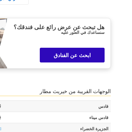
هل تبحث عن عرض رائع على فندقك؟
سنساعدك في العثور عليه
ابحث عن الفنادق
الوجهات القريبة من خيريث مطار
قادس
قادس ميناء
الجزيرة الخضراء