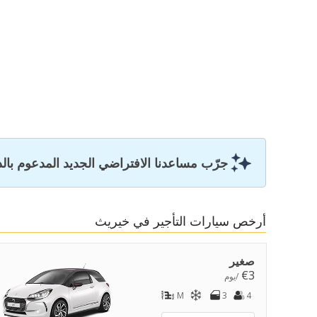
جرّب مساعدنا الافتراضي الجديد المدعوم بال
أرخص سيارات التأجير في خيريث
صغير
€3
/يوم
M
3
4