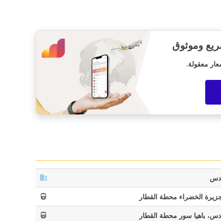
ريع وموثوق
عار معقولة.
دس
جزيرة الخضراء محطة القطار
دس، باهيا سور محطة القطار