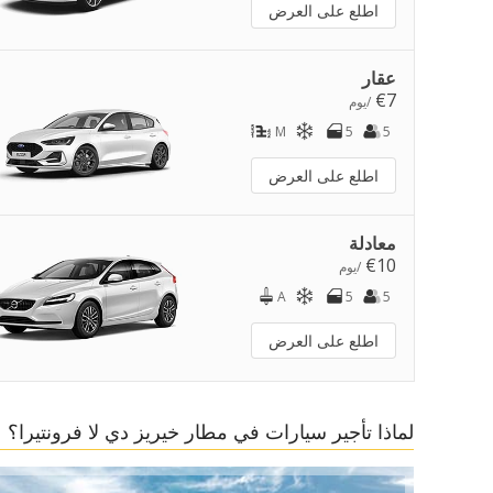
اطلع على العرض
عقار
€7
/يوم
M
5
5
اطلع على العرض
معادلة
€10
/يوم
A
5
5
اطلع على العرض
لماذا تأجير سيارات في مطار خيريز دي لا فرونتيرا؟