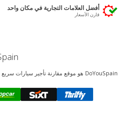
أفضل العلامات التجارية في مكان واحد
قارن الأسعار
DoYouSpain، تأجير 
DoYouSpain هو موقع مقارنة تأجير سيارا