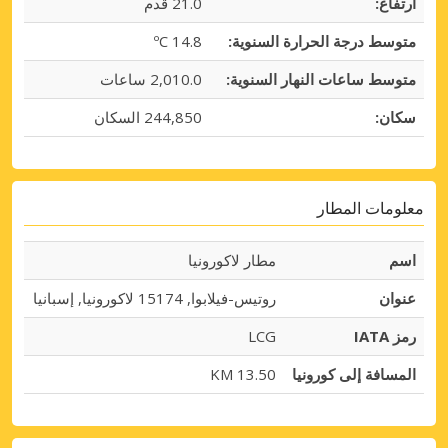
ارتفاع:
21.0 قدم
متوسط درجة الحرارة السنوية:
14.8 ºC
متوسط ساعات النهار السنوية:
2,010.0 ساعات
سكان:
244,850 السكان
معلومات المطار
اسم
مطار لاكورونيا
عنوان
روتيس-فيلابوا, 15174 لاكورونيا, إسبانيا
رمز IATA
LCG
المسافة إلى كورونيا
13.50 KM