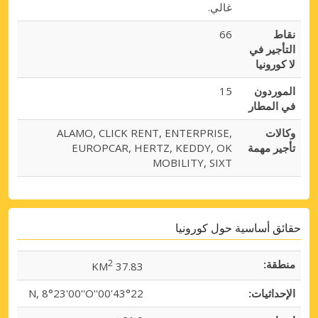
غالي.
نقاط
66
التأجير في
لا كورونيا
الموردون
15
في المطار
وكالات
ALAMO, CLICK RENT, ENTERPRISE,
تأجير مهمة
EUROPCAR, HERTZ, KEDDY, OK
MOBILITY, SIXT
حقائق أساسية حول كورونيا
منطقة:
2
37.83 KM
الإحداثيات:
43°22'00''N, 8°23'00''O