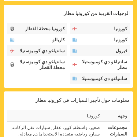
الوجهات القريبة من كورونيا مطار
كورونيا
كورونيا محطة القطار
كورونيا
كاربالو
فيرول
سانتياغو دي كومبوستيلا
سانتياغو دي كومبوستيلا
سانتياغو دي كومبوستيلا
مطار
محطة القطار
سانتياغو دي كومبوستيلا
معلومات حول تأجير السيارات في كورونيا مطار
وجهة
كورونيا
مجموعات
صغير, واسطة, كبير, عقار, سيارات نقل الركاب,
السيارات
سيارة رياضية متعددة الاستخدامات, معادلة,