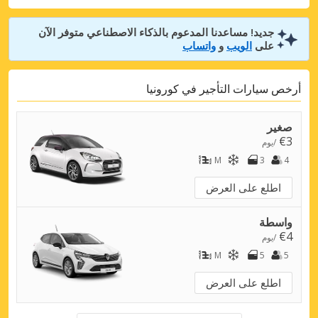
جديد! مساعدنا المدعوم بالذكاء الاصطناعي متوفر الآن
على
الويب
و
واتساب
أرخص سيارات التأجير في كورونيا
صغير
€3
/يوم
M
3
4
اطلع على العرض
واسطة
€4
/يوم
M
5
5
اطلع على العرض