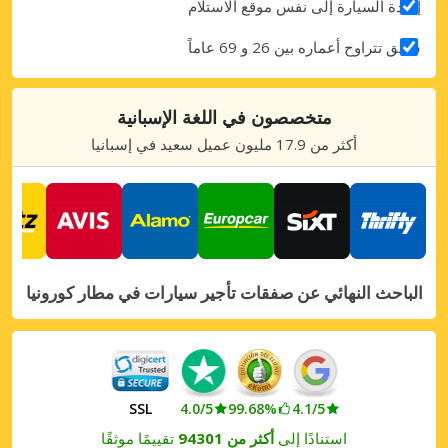
إعادة السيارة إلى نفس موقع الاستلام
سائق تتراوح أعماره بين 26 و 69 عاماً
متخصصون في اللغة الإسبانية
أكثر من 17.9 مليون عميل سعيد في إسبانيا
الباحث النهائي عن صفقات تأجير سيارات في مطار كورونيا
SSL
4.0/5
99.68%
4.1/5
استنادًا إلى
أكثر من 94301
تقييمًا موثقًا