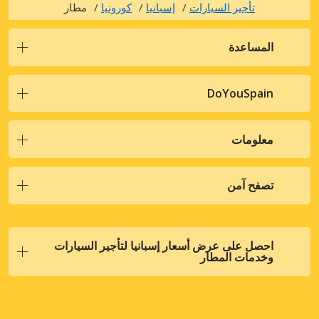
تأجير السيارات
إسبانيا
كورونيا
مطار
المساعدة
DoYouSpain
معلومات
تصفح آمن
احصل على عرض أسعار إسبانيا لتأجير السيارات
وخدمات المطار