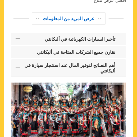
عرض المزيد من المعلومات
تأجير السيارات الكهربائية في أليكانتي
نقارن جميع الشركات المتاحة في أليكانتي
أهم النصائح لتوفير المال عند استئجار سيارة في
أليكانتي