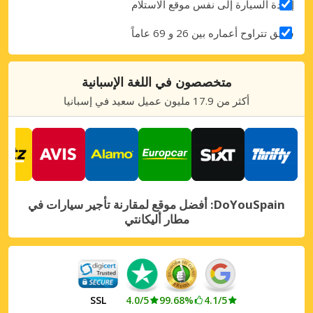
إعادة السيارة إلى نفس موقع الاستلام
سائق تتراوح أعماره بين 26 و 69 عاماً
متخصصون في اللغة الإسبانية
أكثر من 17.9 مليون عميل سعيد في إسبانيا
DoYouSpain: أفضل موقع لمقارنة تأجير سيارات في
مطار أليكانتي
SSL
4.0/5
99.68%
4.1/5