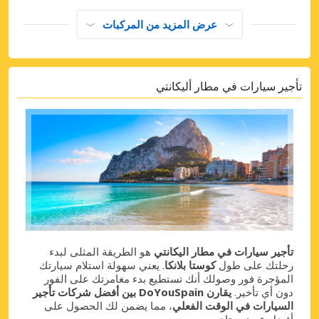
عرض المزيد من المركبات
تأجير سيارات في مطار أليكانتي
تأجير سيارات في مطار اليكانتي
هو الطريقة المثلى لبدء
رحلتك على طول
كوستا بلانكا
. يعني سهولة استلام سيارتك
المؤجرة فور وصولك أنك تستطيع بدء مغامرتك على الفور
دون أي تأخير.
يقارن DoYouSpain بين أفضل شركات تأجير
السيارات في الوقت الفعلي
، مما يضمن لك الحصول على
أفضل عرض متاح.