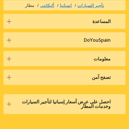
تأجير السيارات
إسبانيا
أليكانتي
مطار
المساعدة
DoYouSpain
معلومات
تصفح آمن
احصل على عرض أسعار إسبانيا لتأجير السيارات
وخدمات المطار