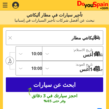
تأجير سيارات في مطار أليكانتي
نبحث عن أفضل شركات تأجير السيارات في إسبانيا
تاريخ الاستلام:
11
أغس
ثلا
3
أيام
تاريخ العودة:
14
أغس
جمع
احجز سيارتك في 3 دقائق
وفر حتى 65%