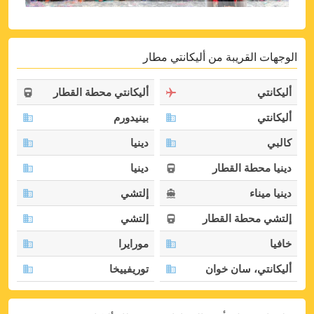
الوجهات القريبة من أليكانتي مطار
أليكانتي
أليكانتي محطة القطار
أليكانتي
بينيدورم
كالبي
دينيا
دينيا محطة القطار
دينيا
دينيا ميناء
إلتشي
إلتشي محطة القطار
إلتشي
خافيا
مورايرا
أليكانتي، سان خوان
توريفييخا