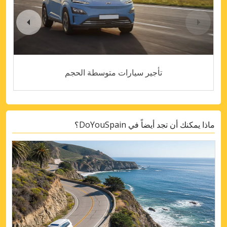
تأجير سيارات متوسطة الحجم
ماذا يمكنك أن تجد أيضاً في DoYouSpain؟