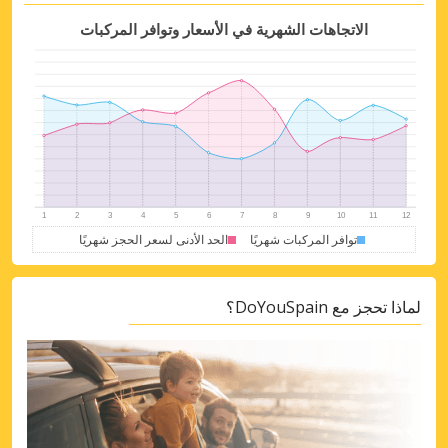
Get access to exclusive partner deals
الاتجاهات الشهرية في الأسعار وتوافر المركبات
Sign in with eLink
توافر المركبات شهريًا
الحد الأدنى لسعر الحجز شهريًا
لماذا تحجز مع DoYouSpain؟