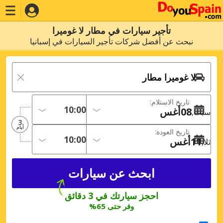
تأجير سيارات في مطار لا غوميرا
نبحث عن أفضل شركات تأجير السيارات في إسبانيا
تاريخ الاستلام:
08
أغس
سبت
3
أيام
تاريخ العودة:
11
أغس
ثلا
احجز سيارتك في 3 دقائق
وفر حتى 65%