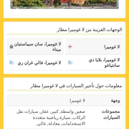
الوجهات القريبة من لا غوميرا مطار
لا غوميرا، سان سيباستيان
لا غوميرا
ميناء
لا غوميرا، بلايا دي
لا غوميرا، فالي غران ري
سانتياغو
معلومات حول تأجير السيارات في لا غوميرا مطار
وجهة
لا غوميرا
مجموعات
صغير, واسطة, كبير, عقار, سيارات نقل
السيارات
الركاب, سيارة رياضية متعددة
الاستخدامات, معادلة, غالي.