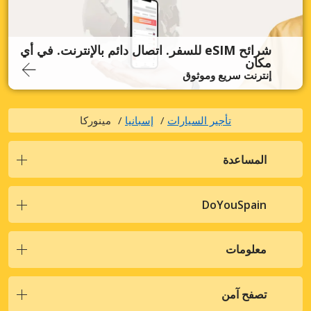
شرائح eSIM للسفر. اتصال دائم بالإنترنت. في أي
مكان
إنترنت سريع وموثوق
تأجير السيارات
إسبانيا
مينوركا
المساعدة
DoYouSpain
معلومات
تصفح آمن