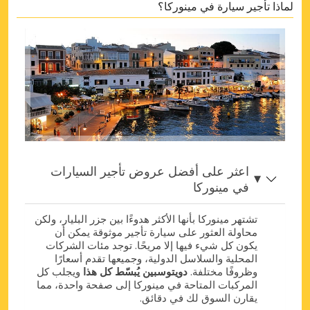
لماذا تأجير سيارة في مينوركا؟
اعثر على أفضل عروض تأجير السيارات
في مينوركا
تشتهر مينوركا بأنها الأكثر هدوءًا بين جزر البليار، ولكن
محاولة العثور على سيارة تأجير موثوقة يمكن أن
يكون كل شيء فيها إلا مريحًا. توجد مئات الشركات
المحلية والسلاسل الدولية، وجميعها تقدم أسعارًا
وظروفًا مختلفة.
دويتوسبين يُبسّط كل هذا
ويجلب كل
المركبات المتاحة في مينوركا إلى صفحة واحدة، مما
يقارن السوق لك في دقائق.