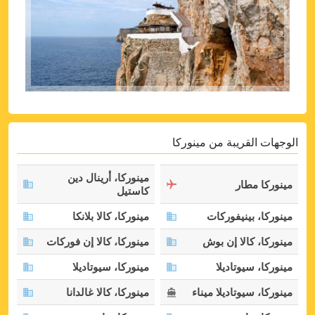
الوجهات القريبة من مينوركا
مينوركا، أرينال دين
مينوركا مطار
كاستيل
مينوركا، بينيفوركات
مينوركا، كالا بلانكا
مينوركا، كالا إن بوش
مينوركا، كالا إن فوركات
مينوركا، سيوتاديلا
مينوركا، سيوتاديلا
مينوركا، سيوتاديلا ميناء
مينوركا، كالا غالدانا