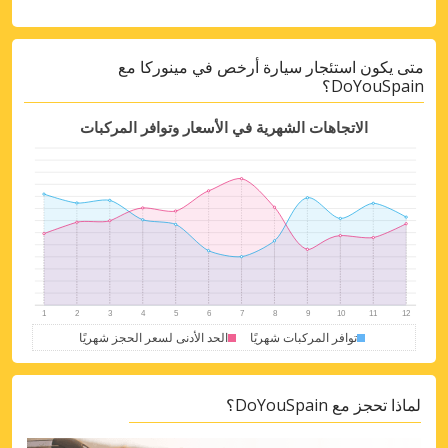
متى يكون استئجار سيارة أرخص في مينوركا مع
DoYouSpain؟
الاتجاهات الشهرية في الأسعار وتوافر المركبات
توافر المركبات شهريًا
الحد الأدنى لسعر الحجز شهريًا
لماذا تحجز مع DoYouSpain؟