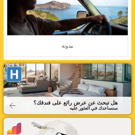
مدونة
هل تبحث عن عرض رائع على فندقك؟
سنساعدك في العثور عليه