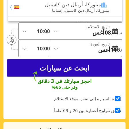
مينوركا، أرينال دين كاستيل
مينوركا، أرينال دين كاستيل, إسبانيا
مينوركا، بلاياس فورنييس
تاريخ الاستلام:
مينوركا، بلاياس فورنييس, إسبانيا
08
أغس
سبت
3
مينوركا، بونتا بريما
أيام
تاريخ العودة:
مينوركا، بونتا بريما, إسبانيا
11
أغس
ثلا
مينوركا، بينيبيكا فيل
مينوركا، بينيبيكا فيل, إسبانيا
مينوركا، بينيفوركات
احجز سيارتك في 3 دقائق
مينوركا، بينيفوركات, إسبانيا
وفر حتى 65%
مينوركا، سان خايمي
إعادة السيارة إلى نفس موقع الاستلام
مينوركا، سان خايمي, إسبانيا
سائق تتراوح أعماره بين 26 و 69 عاماً
مينوركا، سانتو توماس
مينوركا، سانتو توماس, إسبانيا