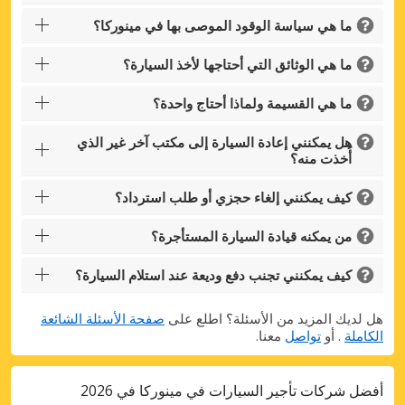
ما هي سياسة الوقود الموصى بها في مينوركا؟
Sign in with eLink
ما هي الوثائق التي أحتاجها لأخذ السيارة؟
ما هي القسيمة ولماذا أحتاج واحدة؟
هل يمكنني إعادة السيارة إلى مكتب آخر غير الذي
أُخذت منه؟
كيف يمكنني إلغاء حجزي أو طلب استرداد؟
من يمكنه قيادة السيارة المستأجرة؟
كيف يمكنني تجنب دفع وديعة عند استلام السيارة؟
هل لديك المزيد من الأسئلة؟ اطلع على
صفحة الأسئلة الشائعة
الكاملة
. أو
تواصل
معنا.
أفضل شركات تأجير السيارات في مينوركا في 2026