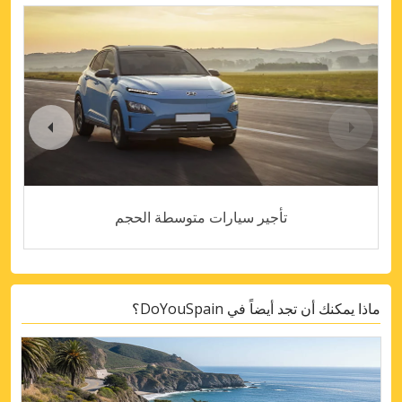
تأجير سيارات متوسطة الحجم
ماذا يمكنك أن تجد أيضاً في DoYouSpain؟