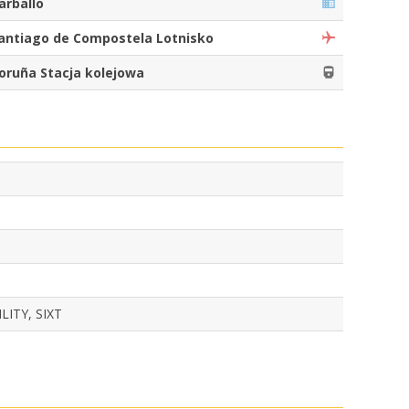
arballo
antiago de Compostela Lotnisko
oruña Stacja kolejowa
ITY, SIXT