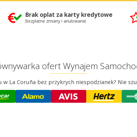
Brak oplat za karty kredytowe
Bezplatne zmiany i anulowanie
ównywarka ofert Wynajem Samochod
w La Coruña bez przykrych niespodzianek? Nie szuka