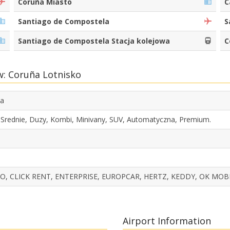
Coruña Miasto
C
Santiago de Compostela
S
Santiago de Compostela Stacja kolejowa
C
: Coruña Lotnisko
ña
 Srednie, Duzy, Kombi, Minivany, SUV, Automatyczna, Premium.
, CLICK RENT, ENTERPRISE, EUROPCAR, HERTZ, KEDDY, OK MOBIL
Airport Information