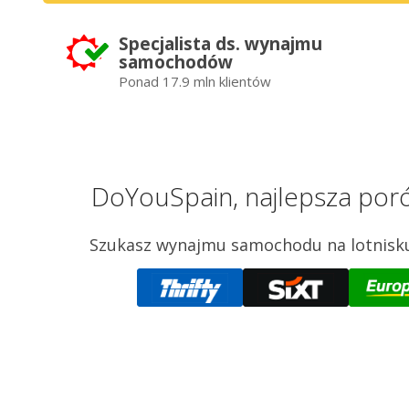
Specjalista ds. wynajmu
samochodów
Ponad 17.9 mln klientów
DoYouSpain, najlepsza por
Szukasz wynajmu samochodu na lotnisku 