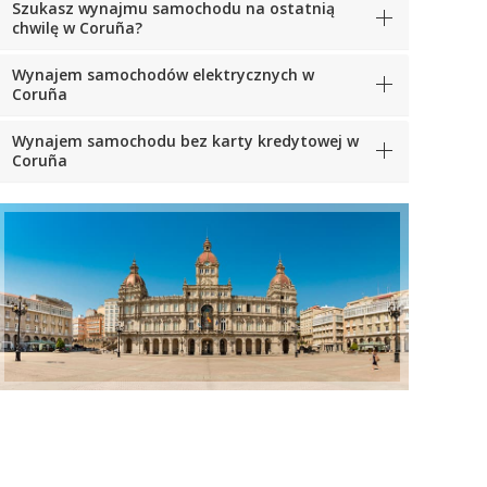
Szukasz wynajmu samochodu na ostatnią
chwilę w Coruña?
Wynajem samochodów elektrycznych w
Coruña
Wynajem samochodu bez karty kredytowej w
Coruña