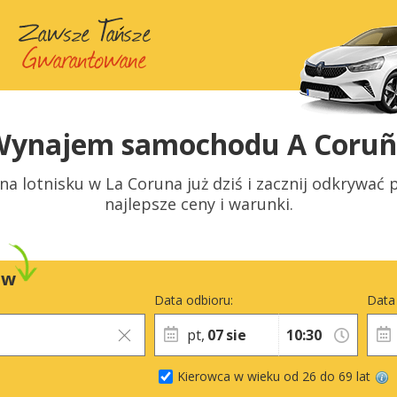
Wynajem samochodu A Coruñ
lotnisku w La Coruna już dziś i zacznij odkrywać pi
najlepsze ceny i warunki.
ów
Data odbioru:
Data
pt,
07
sie
Kierowca w wieku od 26 do 69 lat