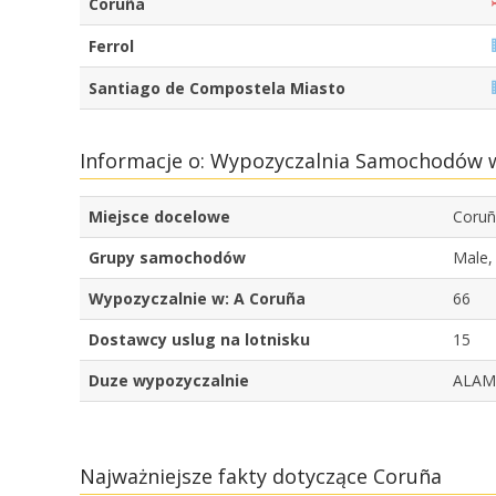
Coruña
Ferrol
Santiago de Compostela Miasto
Informacje o: Wypozyczalnia Samochodów w
Miejsce docelowe
Coru
Grupy samochodów
Male,
Wypozyczalnie w: A Coruña
66
Dostawcy uslug na lotnisku
15
Duze wypozyczalnie
ALAMO
Najważniejsze fakty dotyczące Coruña