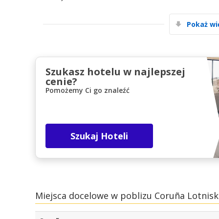
Pokaż wi
Szukasz hotelu w najlepszej
cenie?
Pomożemy Ci go znaleźć
Szukaj Hoteli
Miejsca docelowe w poblizu Coruña Lotnis