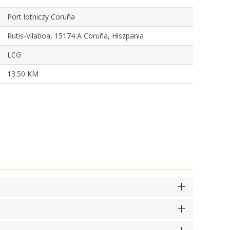
Port lotniczy Coruña
Rutis-Vilaboa, 15174 A Coruña, Hiszpania
LCG
13.50 KM