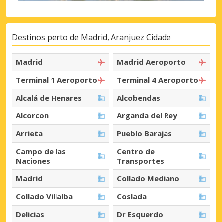
Destinos perto de Madrid, Aranjuez Cidade
Madrid
Madrid Aeroporto
Terminal 1 Aeroporto
Terminal 4 Aeroporto
Alcalá de Henares
Alcobendas
Alcorcon
Arganda del Rey
Arrieta
Pueblo Barajas
Campo de las
Centro de
Naciones
Transportes
Madrid
Collado Mediano
Collado Villalba
Coslada
Delicias
Dr Esquerdo