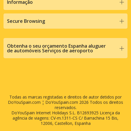
Informação
Secure Browsing
Obtenha o seu orçamento Espanha aluguer
de automóveis Serviços de aeroporto
Todas as marcas registadas e direitos de autor detidos por
DoYouSpain.com ¦ DoYouSpain.com 2026 Todos os direitos
reservados.
DoYouSpain Internet Holidays S.L. B12693925 Licença da
agência de viagens: CV-m.1311-CS C/ Barrachina 15 Bis,
12006, Castellon, Espanha