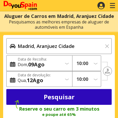
Aluguer de Carros em Madrid, Aranjuez Cidade
Pesquisamos as melhores empresas de aluguer de
automóveis em Espanha
Data de Recolha:
09
Ago
Dom
3
dias
Data de devolução:
12
Ago
Qua
Reserve o seu carro em 3 minutos
e poupe até 65%