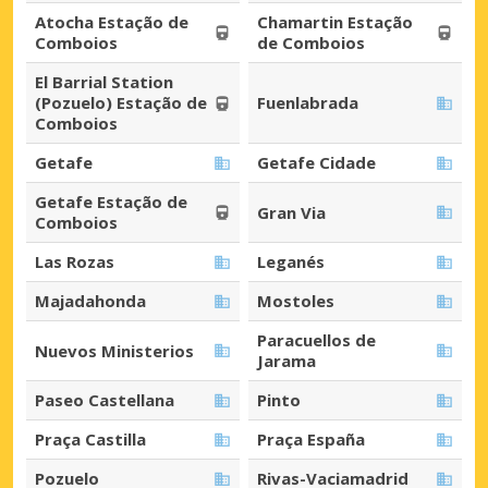
Atocha Estação de
Chamartin Estação
Comboios
de Comboios
El Barrial Station
(Pozuelo) Estação de
Fuenlabrada
Comboios
Getafe
Getafe Cidade
Getafe Estação de
Gran Via
Comboios
Las Rozas
Leganés
Majadahonda
Mostoles
Paracuellos de
Nuevos Ministerios
Jarama
Paseo Castellana
Pinto
Praça Castilla
Praça España
Pozuelo
Rivas-Vaciamadrid