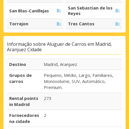
San Sebastian de los
San Blas-Canillejas
Reyes
Torrejon
Tres Cantos
Informação sobre Aluguer de Carros em Madrid,
Aranjuez Cidade
Destino
Madrid, Aranjuez
Grupos de
Pequeno, Médio, Largo, Familiares,
carros
Monovolume, SUV, Automático,
Premium.
Rental points
273
in Madrid
Fornecedores
2
na cidade