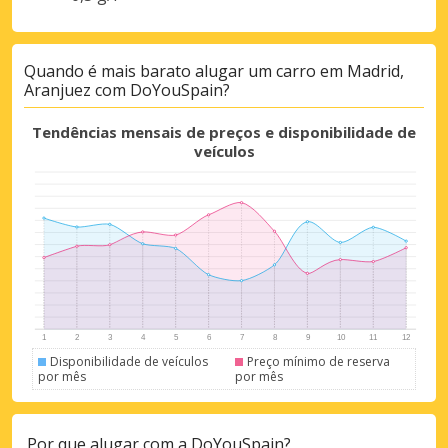
Quando é mais barato alugar um carro em Madrid,
Descontos especiais
Aranjuez com DoYouSpain?
Aceda a ofertas exclusivas dos nossos
fornecedores
Tendências mensais de preços e disponibilidade de
veículos
Iniciar sessão com eLink
Disponibilidade de veículos
Preço mínimo de reserva
por mês
por mês
Por que alugar com a DoYouSpain?