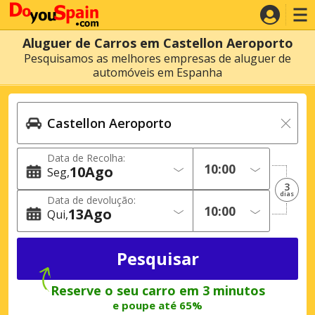
Aluguer de Carros em Castellon Aeroporto
Pesquisamos as melhores empresas de aluguer de
automóveis em Espanha
Data de Recolha:
10
Ago
Seg
3
dias
Data de devolução:
13
Ago
Qui
Reserve o seu carro em 3 minutos
e poupe até 65%