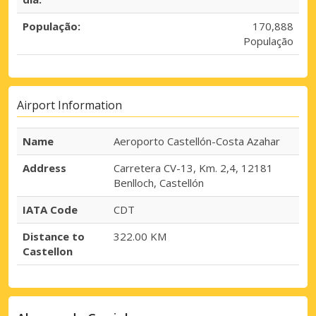
População:
170,888
População
Airport Information
Name
Aeroporto Castellón-Costa Azahar
Address
Carretera CV-13, Km. 2,4, 12181
Benlloch, Castellón
IATA Code
CDT
Distance to
322.00 KM
Castellon