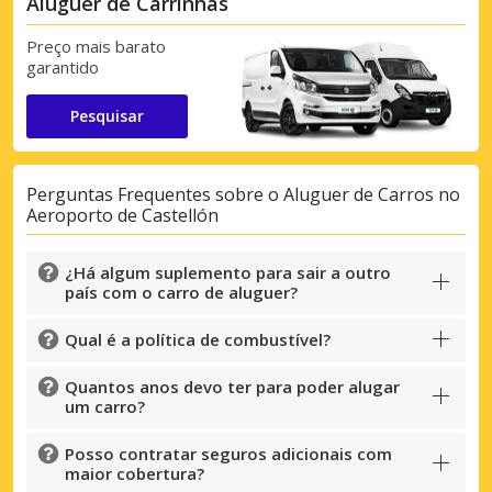
Aluguer de Carrinhas
Preço mais barato
garantido
Pesquisar
Perguntas Frequentes sobre o Aluguer de Carros no
Aeroporto de Castellón
¿Há algum suplemento para sair a outro
país com o carro de aluguer?
Qual é a política de combustível?
Quantos anos devo ter para poder alugar
um carro?
Posso contratar seguros adicionais com
maior cobertura?