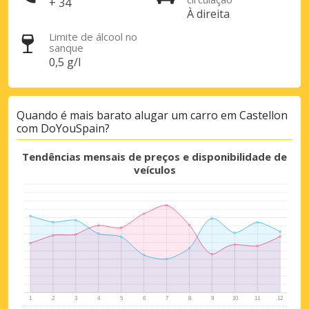
+ 34
À direita
Iniciar sessão com eLink
Limite de álcool no
sanque
0,5 g/l
Quando é mais barato alugar um carro em Castellon
com DoYouSpain?
Tendências mensais de preços e disponibilidade de
veículos