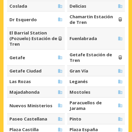
Coslada
Delicias
Chamartin Estación
Dr Esquerdo
de Tren
El Barrial Station
(Pozuelo) Estación de
Fuenlabrada
Tren
Getafe Estación de
Getafe
Tren
Getafe Ciudad
Gran Vía
Las Rozas
Leganés
Majadahonda
Mostoles
Paracuellos de
Nuevos Ministerios
Jarama
Paseo Castellana
Pinto
Plaza Castilla
Plaza España