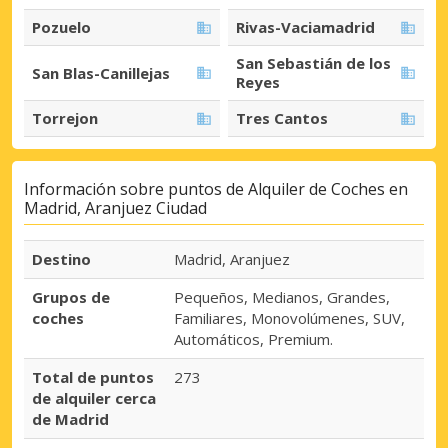
Pozuelo
Rivas-Vaciamadrid
San Sebastián de los
San Blas-Canillejas
Reyes
Torrejon
Tres Cantos
Información sobre puntos de Alquiler de Coches en
Madrid, Aranjuez Ciudad
Destino
Madrid, Aranjuez
Grupos de
Pequeños, Medianos, Grandes,
coches
Familiares, Monovolúmenes, SUV,
Automáticos, Premium.
Total de puntos
273
de alquiler cerca
de Madrid