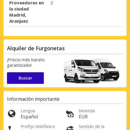
Proveedores en
2
la ciudad
Madrid,
Aranjuez
Alquiler de Furgonetas
¡Precio más barato
garantizado!
Buscar
Información importante
Lengua
Moneda
Español
EUR
Prefijo telefónico
Sentido de la