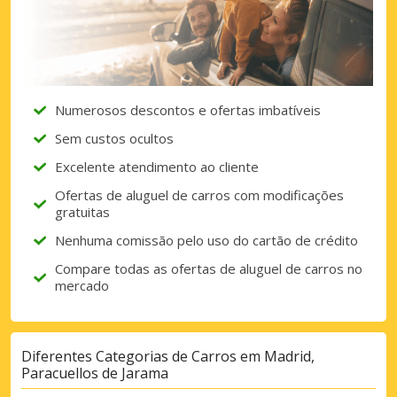
Descontos especiais
Aceda a ofertas exclusivas dos nossos
fornecedores
Numerosos descontos e ofertas imbatíveis
Iniciar sessão com eLink
Sem custos ocultos
Excelente atendimento ao cliente
Ofertas de aluguel de carros com modificações
gratuitas
Nenhuma comissão pelo uso do cartão de crédito
Compare todas as ofertas de aluguel de carros no
mercado
Diferentes Categorias de Carros em Madrid,
Paracuellos de Jarama