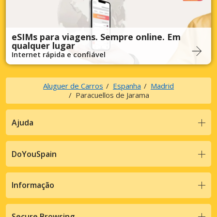
eSIMs para viagens. Sempre online. Em
qualquer lugar
Internet rápida e confiável
Aluguer de Carros
Espanha
Madrid
Paracuellos de Jarama
Ajuda
DoYouSpain
Informação
Secure Browsing