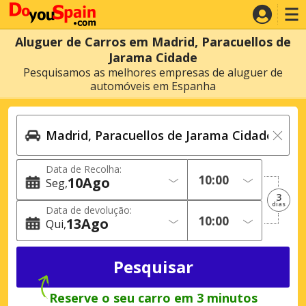
Aluguer de Carros em Madrid, Paracuellos de
Jarama Cidade
Pesquisamos as melhores empresas de aluguer de
automóveis em Espanha
Data de Recolha:
10
Ago
Seg
3
dias
Data de devolução:
13
Ago
Qui
Reserve o seu carro em 3 minutos