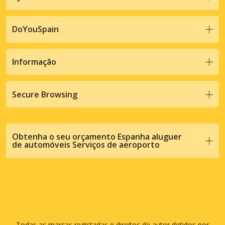
DoYouSpain
Informação
Secure Browsing
Obtenha o seu orçamento Espanha aluguer
de automóveis Serviços de aeroporto
Todas as marcas registadas e direitos de autor detidos por