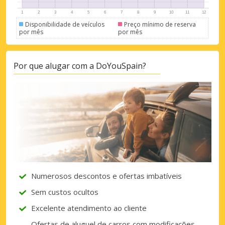
Disponibilidade de veículos
Preço mínimo de reserva
por mês
por mês
Por que alugar com a DoYouSpain?
Numerosos descontos e ofertas imbatíveis
Sem custos ocultos
Excelente atendimento ao cliente
Ofertas de aluguel de carros com modificações