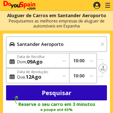
Aluguer de Carros em Santander Aeroporto
Pesquisamos as melhores empresas de aluguer de
automóveis em Espanha
Data de Recolha:
09
Ago
Dom
3
dias
Data de devolução:
12
Ago
Qua
Reserve o seu carro em 3 minutos
e poupe até 65%