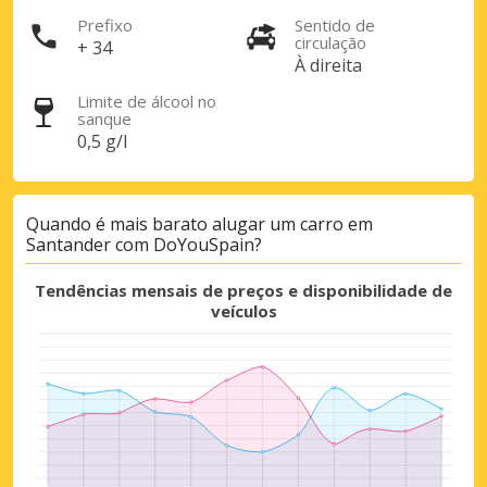
Prefixo
Sentido de
circulação
+ 34
À direita
Iniciar sessão com eLink
Limite de álcool no
sanque
0,5 g/l
Quando é mais barato alugar um carro em
Santander com DoYouSpain?
Tendências mensais de preços e disponibilidade de
veículos