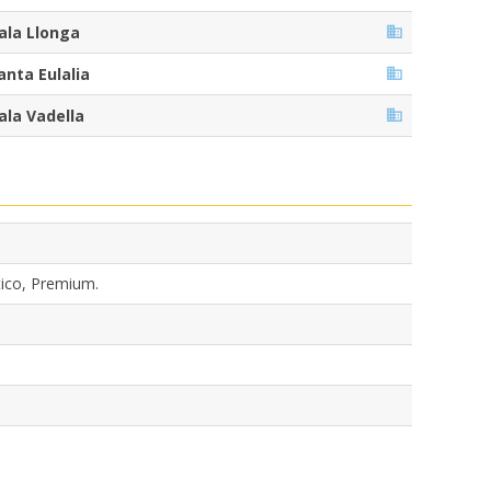
ala Llonga
anta Eulalia
ala Vadella
ico, Premium.