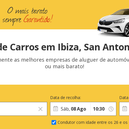
de Carros em Ibiza, San Anton
te as melhores empresas de aluguer de automóveis
ou mais barato!
Data de recolha:
Data
Sáb,
08
Ago
Condutor com idade entre os 26 e os