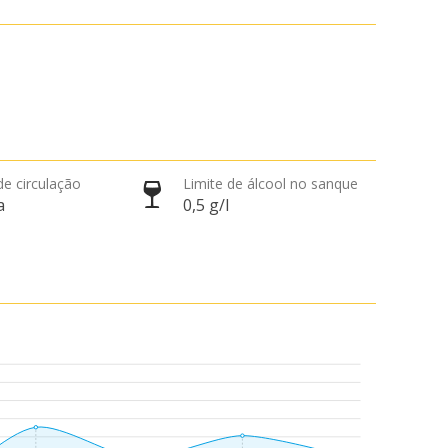
de circulação
Limite de álcool no sanque
a
0,5 g/l