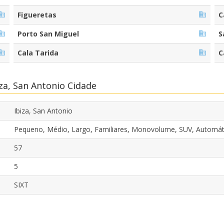
Figueretas
C
Porto San Miguel
S
Cala Tarida
C
za, San Antonio Cidade
Ibiza, San Antonio
Pequeno, Médio, Largo, Familiares, Monovolume, SUV, Automát
57
5
SIXT