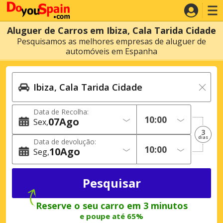
Aluguer de Carros em Ibiza, Cala Tarida Cidade
Pesquisamos as melhores empresas de aluguer de
automóveis em Espanha
Data de Recolha:
07
Ago
Sex
3
dias
Data de devolução:
10
Ago
Seg
Reserve o seu carro em 3 minutos
e poupe até 65%