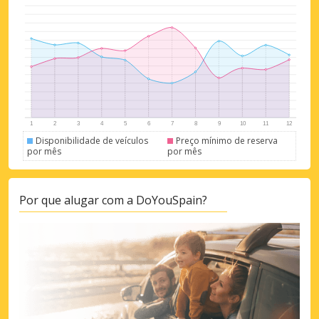
Disponibilidade de veículos
Preço mínimo de reserva
por mês
por mês
Por que alugar com a DoYouSpain?
Descontos especiais
Aceda a ofertas exclusivas dos nossos
fornecedores