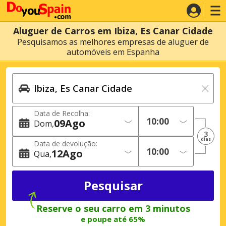
Aluguer de Carros em Ibiza, Es Canar Cidade
Pesquisamos as melhores empresas de aluguer de
automóveis em Espanha
Data de Recolha:
09
Ago
Dom
3
dias
Data de devolução:
12
Ago
Qua
Reserve o seu carro em 3 minutos
e poupe até 65%