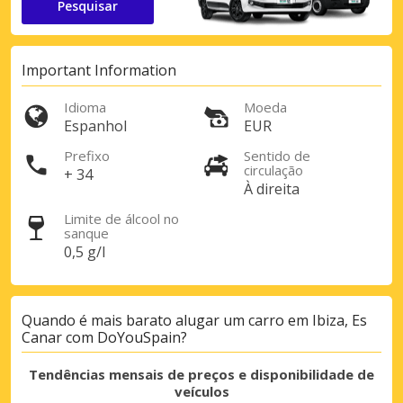
Pesquisar
Important Information
Idioma
Moeda
Espanhol
EUR
Prefixo
Sentido de
circulação
+ 34
À direita
Limite de álcool no
sanque
0,5 g/l
Quando é mais barato alugar um carro em Ibiza, Es
Canar com DoYouSpain?
Tendências mensais de preços e disponibilidade de
veículos