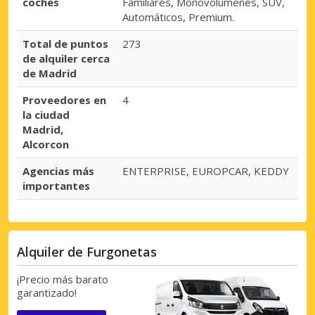
coches
Familiares, Monovolúmenes, SUV,
Automáticos, Premium.
Total de puntos
273
de alquiler cerca
de Madrid
Proveedores en
4
la ciudad
Madrid,
Alcorcon
Agencias más
ENTERPRISE, EUROPCAR, KEDDY
importantes
Alquiler de Furgonetas
¡Precio más barato
garantizado!