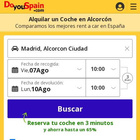
Alquilar un Coche en Alcorcón
Comparamos los mejores rent a car en España
Fecha de recogida:
07
Ago
Vie
3
dias
Fecha de devolución:
10
Ago
Lun
Reserva tu coche en 3 minutos
y ahorra hasta un 65%