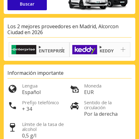
Buscar
Los 2 mejores proveedores en Madrid, Alcorcon
Ciudad en 2026
ENTERPRISE
KEDDY
Información importante
Lengua
Moneda
Español
EUR
Prefijo telefónico
Sentido de la
circulación
+ 34
Por la derecha
Límite de la tasa de
alcohol
0,5 g/l