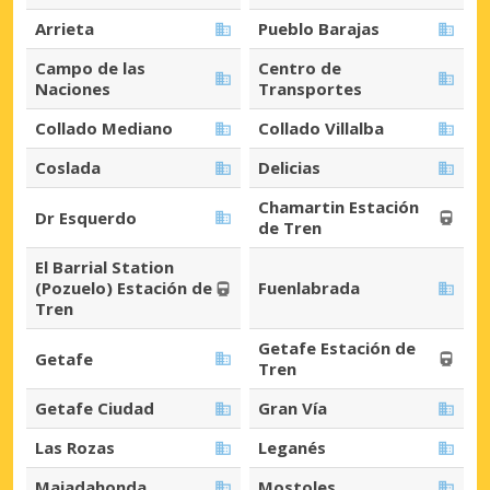
Arrieta
Pueblo Barajas
Campo de las
Centro de
Naciones
Transportes
Collado Mediano
Collado Villalba
Coslada
Delicias
Chamartin Estación
Dr Esquerdo
de Tren
El Barrial Station
(Pozuelo) Estación de
Fuenlabrada
Tren
Getafe Estación de
Getafe
Tren
Getafe Ciudad
Gran Vía
Las Rozas
Leganés
Majadahonda
Mostoles