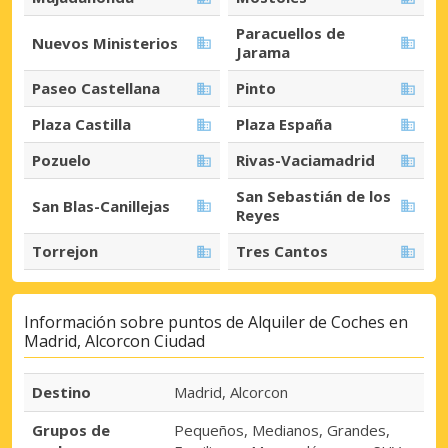
Paracuellos de
Nuevos Ministerios
Jarama
Paseo Castellana
Pinto
Plaza Castilla
Plaza España
Pozuelo
Rivas-Vaciamadrid
San Sebastián de los
San Blas-Canillejas
Reyes
Torrejon
Tres Cantos
Información sobre puntos de Alquiler de Coches en
Madrid, Alcorcon Ciudad
Destino
Madrid, Alcorcon
Grupos de
Pequeños, Medianos, Grandes,