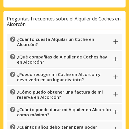
Preguntas Frecuentes sobre el Alquiler de Coches en
Alcorcón
¿Cuánto cuesta Alquilar un Coche en
Alcorcón?
¿Qué compañías de Alquiler de Coches hay
en Alcorcón?
Descuentos especiales
¿Puedo recoger mi Coche en Alcorcón y
Accede a ofertas exclusivas de nuestros
devolverlo en un lugar distinto?
proveedores.
¿Cómo puedo obtener una factura de mi
reserva en Alcorcón?
¿Cuánto puede durar mi Alquiler en Alcorcón
Iniciar sesión con eLink
como máximo?
¿Cuántos años debo tener para poder