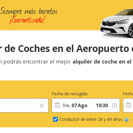
r de Coches en el Aeropuerto 
n podrás encontrar el mejor
alquiler de coche en e
Fecha de recogida:
Fecha
Vie,
07
Ago
Conductor de entre 26 y 69 años