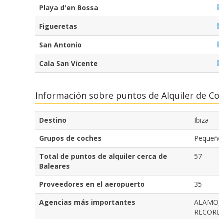
Playa d'en Bossa
Figueretas
San Antonio
Cala San Vicente
Información sobre puntos de Alquiler de C
Destino
Ibiza
Grupos de coches
Pequeño
Total de puntos de alquiler cerca de
57
Baleares
Proveedores en el aeropuerto
35
Agencias más importantes
ALAMO,
RECORD