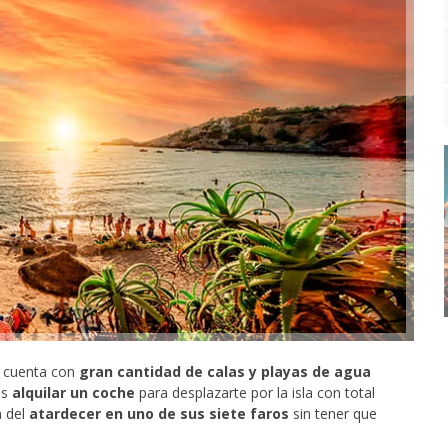
za cuenta con
gran cantidad de calas y playas de agua
ás
alquilar un coche
para desplazarte por la isla con total
a del
atardecer en uno de sus siete faros
sin tener que