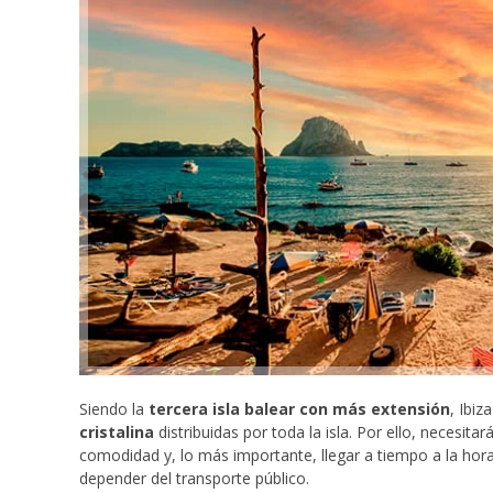
Siendo la
tercera isla balear con más extensión
, Ibi
cristalina
distribuidas por toda la isla. Por ello, necesitar
comodidad y, lo más importante, llegar a tiempo a la hor
depender del transporte público.