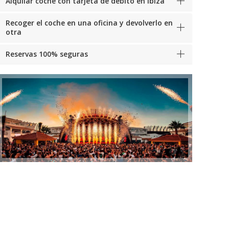
Alquilar coche con tarjeta de débito en Ibiza
Recoger el coche en una oficina y devolverlo en
otra
Reservas 100% seguras