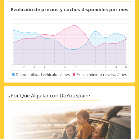
Evolución de precios y coches disponibles por mes
Descuentos especiales
Accede a ofertas exclusivas de nuestros
proveedores.
Disponibilidad vehículos / mes
Precio mínimo reserva / mes
¿Por Qué Alquilar con DoYouSpain?
Iniciar sesión con eLink