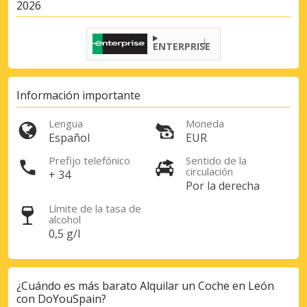
2026
ENTERPRISE
Información importante
Lengua
Moneda
Español
EUR
Prefijo telefónico
Sentido de la
circulación
+ 34
Por la derecha
Límite de la tasa de
alcohol
0,5 g/l
¿Cuándo es más barato Alquilar un Coche en León
con DoYouSpain?