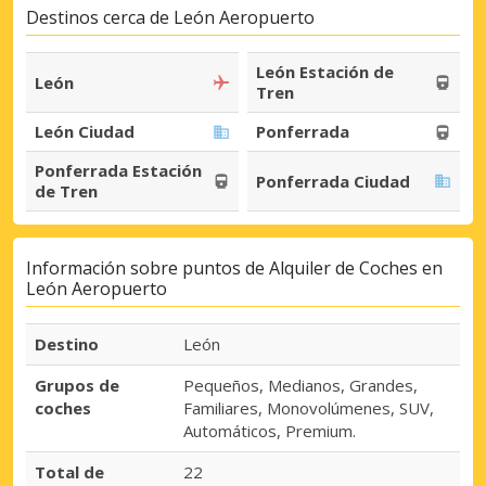
Destinos cerca de León Aeropuerto
León Estación de
León
Tren
León Ciudad
Ponferrada
Ponferrada Estación
Ponferrada Ciudad
de Tren
Información sobre puntos de Alquiler de Coches en
León Aeropuerto
Destino
León
Grupos de
Pequeños, Medianos, Grandes,
coches
Familiares, Monovolúmenes, SUV,
Automáticos, Premium.
Total de
22