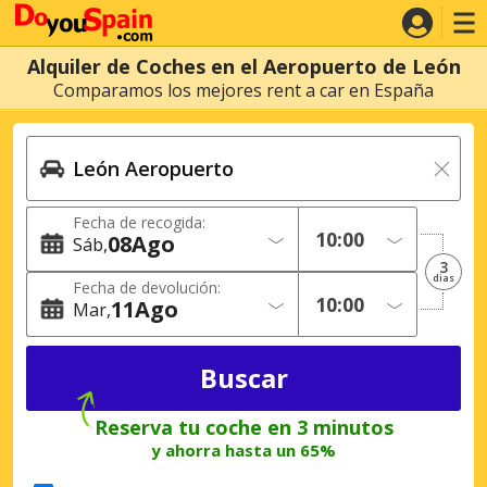
Alquiler de Coches en el Aeropuerto de León
Comparamos los mejores rent a car en España
Fecha de recogida:
08
Ago
Sáb
3
dias
Fecha de devolución:
11
Ago
Mar
Reserva tu coche en 3 minutos
y ahorra hasta un 65%