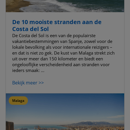
De 10 mooiste stranden aan de
Costa del Sol
De Costa del Sol is een van de populairste
vakantiebestemmingen van Spanje, zowel voor de
lokale bevolking als voor internationale reizigers –
en dat is niet zo gek. De kust van Malaga strekt zich
uit over meer dan 150 kilometer en biedt een
ongelooflijke verscheidenheid aan stranden voor
ieders smaak: ...
Bekijk meer >>
Malaga