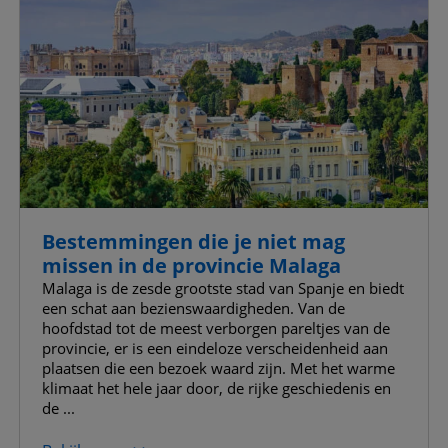
Bestemmingen die je niet mag
missen in de provincie Malaga
Malaga is de zesde grootste stad van Spanje en biedt
een schat aan bezienswaardigheden. Van de
hoofdstad tot de meest verborgen pareltjes van de
provincie, er is een eindeloze verscheidenheid aan
plaatsen die een bezoek waard zijn. Met het warme
klimaat het hele jaar door, de rijke geschiedenis en
de ...