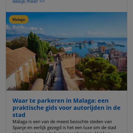
Bekijk meer >>
Doelgroepgerichte cookies
Geavanceerde advertentiecookies
Malaga
Mijn keuzes bevestigen
Alle toestaan
Waar te parkeren in Malaga: een
praktische gids voor autorijden in de
stad
Málaga is een van de meest bezochte steden van
Spanje en eerlijk gezegd is het een luxe om de stad