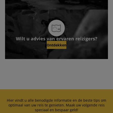
Wilt u advies van ervaren reizigers?
Ontdekken
Hier vindt u alle benodigde informatie en de beste tips om
optimaal van uw reis te genieten. Maak uw volgende reis
speciaal en bespaar geld!