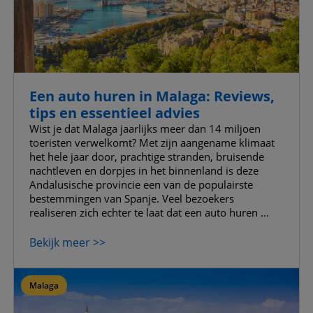
Een auto huren in Malaga: Reviews,
tips en essentieel advies
Wist je dat Malaga jaarlijks meer dan 14 miljoen
toeristen verwelkomt? Met zijn aangename klimaat
het hele jaar door, prachtige stranden, bruisende
nachtleven en dorpjes in het binnenland is deze
Andalusische provincie een van de populairste
bestemmingen van Spanje. Veel bezoekers
realiseren zich echter te laat dat een auto huren ...
Bekijk meer >>
Malaga