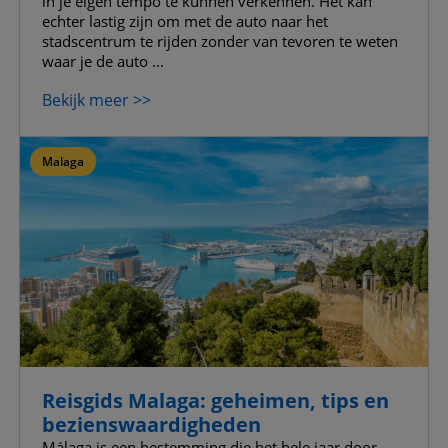
in je eigen tempo te kunnen verkennen. Het kan
echter lastig zijn om met de auto naar het
stadscentrum te rijden zonder van tevoren te weten
waar je de auto ...
Bekijk meer >>
Malaga
Reisgids Malaga: geheimen, tips en
bezienswaardigheden
Málaga is een bestemming die het hele jaar door