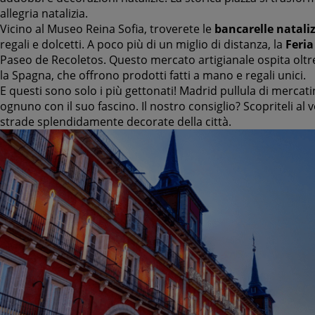
allegria natalizia.
Vicino al Museo Reina Sofia, troverete le
bancarelle nataliz
regali e dolcetti. A poco più di un miglio di distanza, la
Feria
Paseo de Recoletos. Questo mercato artigianale ospita oltre
la Spagna, che offrono prodotti fatti a mano e regali unici.
E questi sono solo i più gettonati! Madrid pullula di mercatini
ognuno con il suo fascino. Il nostro consiglio? Scopriteli al
strade splendidamente decorate della città.