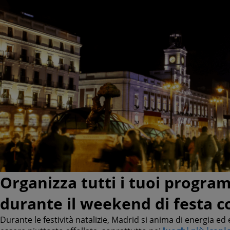
Organizza tutti i tuoi progra
durante il weekend di festa 
Durante le festività natalizie, Madrid si anima di energia e