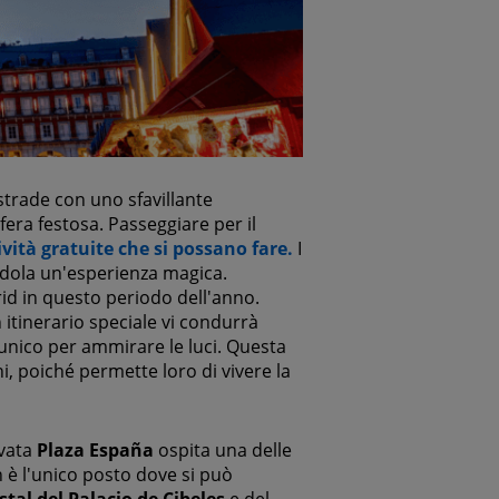
strade con uno sfavillante
fera festosa. Passeggiare per il
ività gratuite che si possano fare.
I
dendola un'esperienza magica.
drid in questo periodo dell'anno.
 itinerario speciale vi condurrà
 unico per ammirare le luci. Questa
 poiché permette loro di vivere la
ovata
Plaza España
ospita una delle
è l'unico posto dove si può