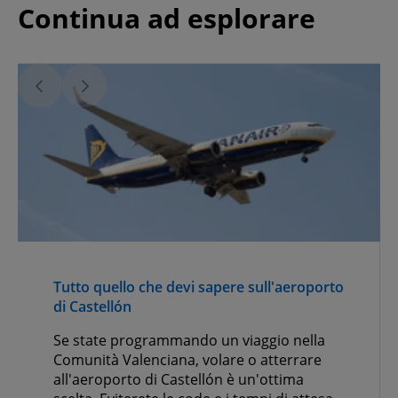
Continua ad esplorare
Tutto quello che devi sapere sull'aeroporto
di Castellón
Se state programmando un viaggio nella
Comunità Valenciana, volare o atterrare
all'aeroporto di Castellón è un'ottima