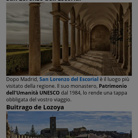
Dopo Madrid,
San Lorenzo del Escorial
è il luogo più
visitato della regione. Il suo monastero,
Patrimonio
dell'Umanità UNESCO
dal 1984, lo rende una tappa
obbligata del vostro viaggio.
Buitrago de Lozoya