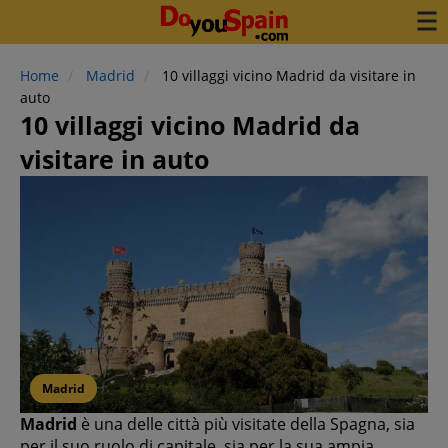
Home
Madrid
10 villaggi vicino Madrid da visitare in
auto
10 villaggi vicino Madrid da
visitare in auto
Madrid
Madrid
è una delle città più visitate della Spagna, sia
per il suo ruolo di capitale, sia per la sua ampia