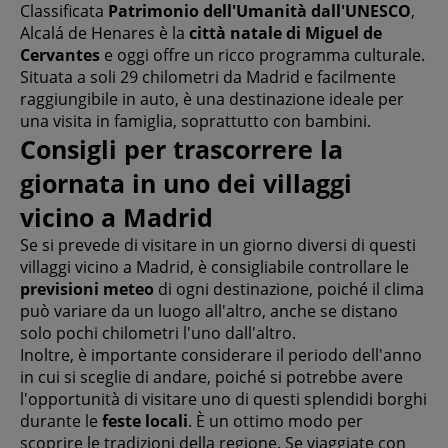
Classificata
Patrimonio dell'Umanità dall'UNESCO
,
Alcalá de Henares è la
città natale di Miguel de
Cervantes
e oggi offre un ricco programma culturale.
Situata a soli 29 chilometri da Madrid e facilmente
raggiungibile in auto, è una destinazione ideale per
una visita in famiglia, soprattutto con bambini.
Consigli per trascorrere la
giornata in uno dei villaggi
vicino a Madrid
Se si prevede di visitare in un giorno diversi di questi
villaggi vicino a Madrid, è consigliabile controllare le
previsioni meteo
di ogni destinazione, poiché il clima
può variare da un luogo all'altro, anche se distano
solo pochi chilometri l'uno dall'altro.
Inoltre, è importante considerare il periodo dell'anno
in cui si sceglie di andare, poiché si potrebbe avere
l'opportunità di visitare uno di questi splendidi borghi
durante le
feste locali
. È un ottimo modo per
scoprire le tradizioni della regione. Se viaggiate con