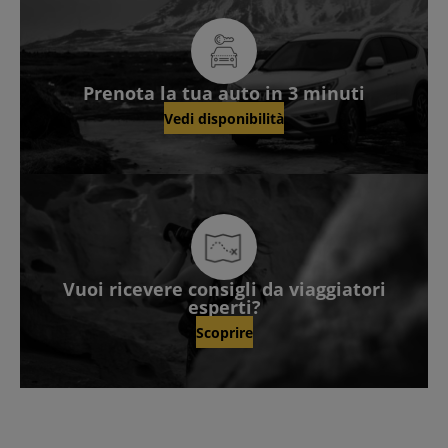
Prenota la tua auto in 3 minuti
Vedi disponibilità
Vuoi ricevere consigli da viaggiatori
esperti?
Scoprire