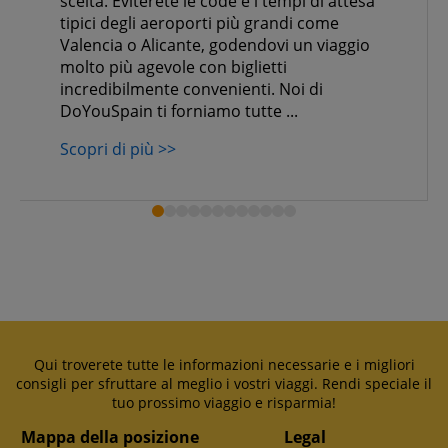
scelta. Eviterete le code e i tempi di attesa
tipici degli aeroporti più grandi come
Valencia o Alicante, godendovi un viaggio
molto più agevole con biglietti
incredibilmente convenienti. Noi di
DoYouSpain ti forniamo tutte ...
Scopri di più >>
Qui troverete tutte le informazioni necessarie e i migliori
consigli per sfruttare al meglio i vostri viaggi. Rendi speciale il
tuo prossimo viaggio e risparmia!
Mappa della posizione
Legal