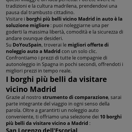
tradizioni e la cultura madrilena, prendendovi una
pausa dal trambusto cittadino.
Visitare i
borghi più belli vicino Madrid in auto è la
soluzione migliore
: puoi noleggiarne una per
goderti la massima libertà, comodità e la sicurezza di
andare ovunque desideri.
Su
DoYouSpain
, troverai le
migliori offerte di
noleggio auto a Madrid
con un solo clic.
Confrontiamo i prezzi di tutte le compagnie di
autonoleggio in Spagna in pochi secondi, offrendoti i
migliori prezzi in tempo reale.
I borghi più belli da visitare
vicino Madrid
Grazie al nostro
strumento di comparazione
, sarai
parte integrante del viaggio in ogni senso della
parola. Oltre a garantirti un noleggio auto
conveniente, ti offriamo una selezione dei
10 borghi
più belli da visitare vicino a Madrid
:
San Lorenzo dell'Escorial