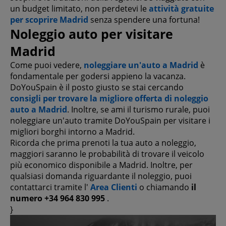
un budget limitato, non perdetevi le
attività gratuite
per scoprire Madrid
senza spendere una fortuna!
Noleggio auto per visitare
Madrid
Come puoi vedere,
noleggiare un'auto a Madrid
è
fondamentale per godersi appieno la vacanza.
DoYouSpain è il posto giusto se stai cercando
consigli per trovare la migliore offerta di noleggio
auto a Madrid
. Inoltre, se ami il turismo rurale, puoi
noleggiare un'auto tramite DoYouSpain per visitare i
migliori borghi intorno a Madrid.
Ricorda che prima prenoti la tua auto a noleggio,
maggiori saranno le probabilità di trovare il veicolo
più economico disponibile a Madrid. Inoltre, per
qualsiasi domanda riguardante il noleggio, puoi
contattarci tramite l'
Area Clienti
o chiamando
il
numero +34 964 830 995
.
}