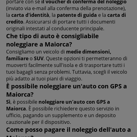
portare con sé
il voucher di conferma del noleggio
(inviato via e-mail alla conferma della prenotazione),
la
carta d'identità
, la
patente di guida
e la
carta di
credito
. Assicurarsi di portare tutti i documenti
originali intestati al conducente principale.
Che tipo di auto è consigliabile
noleggiare a Maiorca?
Consigliamo un veicolo di
medie dimensioni,
familiare
o
SUV
. Queste opzioni ti permetteranno di
muoverti facilmente sull'isola e di trasportare tutti i
tuoi bagagli senza problemi. Tuttavia, scegli il veicolo
più adatto ai tuoi piani di viaggio.
È possibile noleggiare un'auto con GPS a
Maiorca?
Sì
, è possibile
noleggiare un'auto con GPS a
Maiorca
. È possibile richiedere questo servizio in
ufficio, pagando un supplemento e un deposito
cauzionale per il dispositivo.
Come posso pagare il noleggio dell'auto a