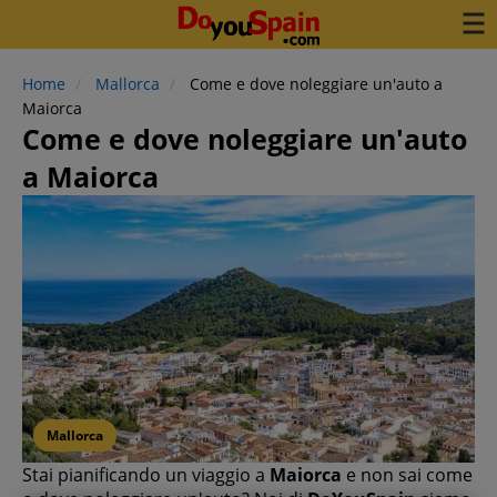
Home
Mallorca
Come e dove noleggiare un'auto a
Maiorca
Come e dove noleggiare un'auto
a Maiorca
Mallorca
Stai pianificando un viaggio a
Maiorca
e non sai come