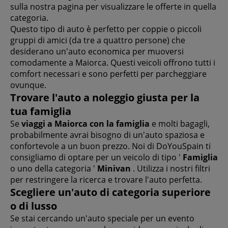
sulla nostra pagina per visualizzare le offerte in quella
categoria.
Questo tipo di auto è perfetto per coppie o piccoli
gruppi di amici (da tre a quattro persone) che
desiderano un'auto economica per muoversi
comodamente a Maiorca. Questi veicoli offrono tutti i
comfort necessari e sono perfetti per parcheggiare
ovunque.
Trovare l'auto a noleggio giusta per la
tua famiglia
Se
viaggi a Maiorca con la famiglia
e molti bagagli,
probabilmente avrai bisogno di un'auto spaziosa e
confortevole a un buon prezzo. Noi di DoYouSpain ti
consigliamo di optare per un veicolo di tipo '
Famiglia
o uno della categoria '
Minivan
. Utilizza i nostri filtri
per restringere la ricerca e trovare l'auto perfetta.
Scegliere un'auto di categoria superiore
o di lusso
Se stai cercando un'auto speciale per un evento