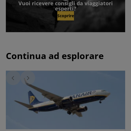
Vuoi ricevere consigli da viaggiatori
esperti?
Scoprire
Continua ad esplorare