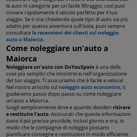
le auto in categorie per un facile filtraggio, così puoi
trovare rapidamente il veicolo perfetto per il tuo
viaggio. Se ti stai chiedendo quale tipo di auto sia più
adatto per questa avventura sull'isola, puoi sempre
consultare
le recensioni dei clienti sul noleggio
auto a Maiorca
.
Come noleggiare un'auto a
Maiorca
Noleggiare un'auto con DoYouSpain
è una delle
cose più semplici che incontrerai nell'organizzazione
del tuo viaggio. Ti assicuriamo che è facile e veloce!
Nel nostro articolo sul
noleggio auto economico
, ti
guideremo passo dopo passo su come noleggiare
un'auto a Maiorca.
Scegli semplicemente dove e quando desideri
ritirare
e restituire l'auto
. Assicurati che queste informazioni
siano il più precise possibile, inclusi giorno e ora, in
modo che le compagnie di noleggio possano
pianificare consegne e restituzioni in modo efficiente.