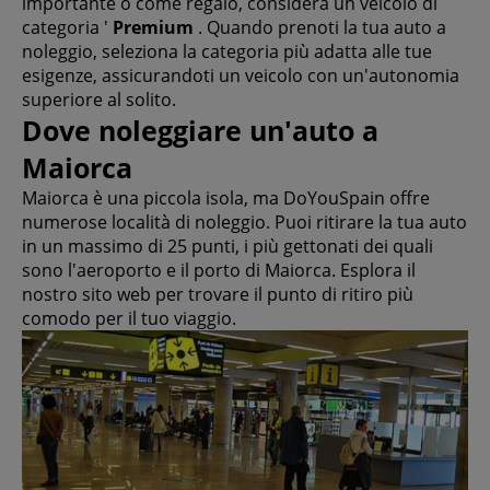
importante o come regalo, considera un veicolo di
categoria '
Premium
. Quando prenoti la tua auto a
noleggio, seleziona la categoria più adatta alle tue
esigenze, assicurandoti un veicolo con un'autonomia
superiore al solito.
Dove noleggiare un'auto a
Maiorca
Maiorca è una piccola isola, ma DoYouSpain offre
numerose località di noleggio. Puoi ritirare la tua auto
in un massimo di 25 punti, i più gettonati dei quali
sono l'aeroporto e il porto di Maiorca. Esplora il
nostro sito web per trovare il punto di ritiro più
comodo per il tuo viaggio.