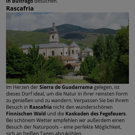
in Buitrago
besuchen.
Rascafria
Im Herzen der
Sierra de Guadarrama
gelegen, ist
dieses Dorf ideal, um die Natur in ihrer reinsten Form
zu genießen und zu wandern. Verpassen Sie bei Ihrem
Besuch in
Rascafria
nicht den wunderschönen
Finnischen Wald
und die
Kaskaden des Fegefeuers
.
Bei schönem Wetter empfehlen wir außerdem einen
Besuch der Naturpools – eine perfekte Möglichkeit,
sich an heißen Tagen abzukühlen.