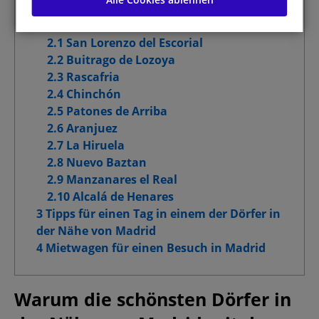
2 Die schönsten Dörfer in der Nähe von
Leistungs-Cookies
Madrid
2.1 San Lorenzo del Escorial
Funktionelle Cookies
2.2 Buitrago de Lozoya
2.3 Rascafria
Cookies für Marketingzwecke
2.4 Chinchón
2.5 Patones de Arriba
Erweiterte Werbe-Cookies
2.6 Aranjuez
2.7 La Hiruela
2.8 Nuevo Baztan
2.9 Manzanares el Real
Meine Auswahl bestätigen
2.10 Alcalá de Henares
3 Tipps für einen Tag in einem der Dörfer in
Alle zulassen
der Nähe von Madrid
4 Mietwagen für einen Besuch in Madrid
Warum die schönsten Dörfer in