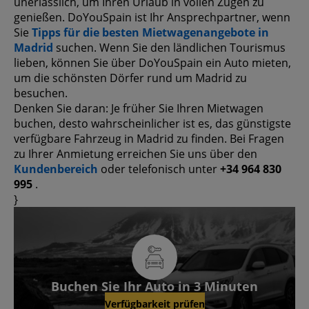
unerlässlich, um Ihren Urlaub in vollen Zügen zu
genießen. DoYouSpain ist Ihr Ansprechpartner, wenn
Sie
Tipps für die besten Mietwagenangebote in
Madrid
suchen. Wenn Sie den ländlichen Tourismus
lieben, können Sie über DoYouSpain ein Auto mieten,
um die schönsten Dörfer rund um Madrid zu
besuchen.
Denken Sie daran: Je früher Sie Ihren Mietwagen
buchen, desto wahrscheinlicher ist es, das günstigste
verfügbare Fahrzeug in Madrid zu finden. Bei Fragen
zu Ihrer Anmietung erreichen Sie uns über den
Kundenbereich
oder telefonisch unter
+34 964 830
995
.
}
Buchen Sie Ihr Auto in 3 Minuten
Verfügbarkeit prüfen