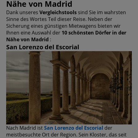
Nähe von Madrid
Dank unseres
Vergleichstools
sind Sie im wahrsten
Sinne des Wortes Teil dieser Reise. Neben der
Sicherung eines günstigen Mietwagens bieten wir
Ihnen eine Auswahl der
10 schönsten Dörfer in der
Nähe von Madrid
:
San Lorenzo del Escorial
Nach Madrid ist
San Lorenzo del Escorial
der
meistbesuchte Ort der Region. Sein Kloster, das seit