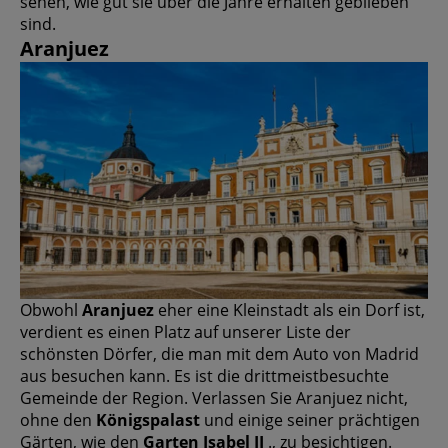
sehen, wie gut sie über die Jahre erhalten geblieben
sind.
Aranjuez
Obwohl
Aranjuez
eher eine Kleinstadt als ein Dorf ist,
verdient es einen Platz auf unserer Liste der
schönsten Dörfer, die man mit dem Auto von Madrid
aus besuchen kann. Es ist die drittmeistbesuchte
Gemeinde der Region. Verlassen Sie Aranjuez nicht,
ohne den
Königspalast
und einige seiner prächtigen
Gärten, wie den
Garten Isabel II
., zu besichtigen.