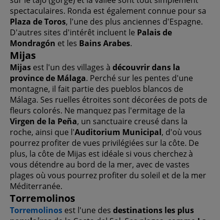
sur le tajo (gorge) et la vallée sont tout simplement
spectaculaires. Ronda est également connue pour sa
Plaza de Toros
, l'une des plus anciennes d'Espagne.
D'autres sites d'intérêt incluent le
Palais de
Mondragón
et les
Bains Arabes
.
Mijas
Mijas
est l'un des villages à
découvrir dans la
province de Málaga
. Perché sur les pentes d'une
montagne, il fait partie des pueblos blancos de
Málaga. Ses ruelles étroites sont décorées de pots de
fleurs colorés. Ne manquez pas l'ermitage de la
Virgen de la Peña
, un sanctuaire creusé dans la
roche, ainsi que l'
Auditorium Municipal
, d'où vous
pourrez profiter de vues privilégiées sur la côte. De
plus, la côte de Mijas est idéale si vous cherchez à
vous détendre au bord de la mer, avec de vastes
plages où vous pourrez profiter du soleil et de la mer
Méditerranée.
Torremolinos
Torremolinos
est l'une des
destinations les plus