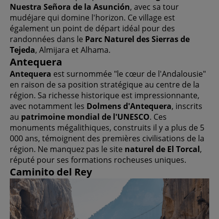
Nuestra Señora de la Asunción
, avec sa tour
mudéjare qui domine l'horizon. Ce village est
également un point de départ idéal pour des
randonnées dans le
Parc Naturel des Sierras de
Tejeda
, Almijara et Alhama.
Antequera
Antequera
est surnommée "le cœur de l'Andalousie"
en raison de sa position stratégique au centre de la
région. Sa richesse historique est impressionnante,
avec notamment les
Dolmens d'Antequera
, inscrits
au
patrimoine mondial de l'UNESCO
. Ces
monuments mégalithiques, construits il y a plus de 5
000 ans, témoignent des premières civilisations de la
région. Ne manquez pas le site
naturel de El Torcal
,
réputé pour ses formations rocheuses uniques.
Caminito del Rey