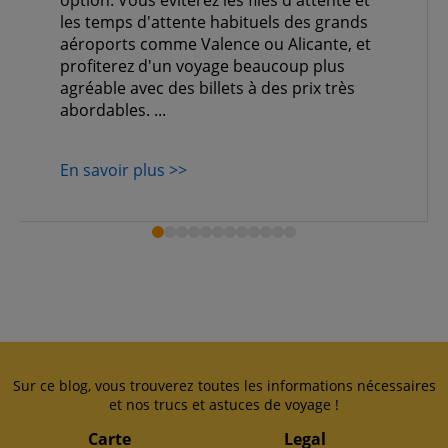
option. Vous éviterez les files d'attente et
les temps d'attente habituels des grands
aéroports comme Valence ou Alicante, et
profiterez d'un voyage beaucoup plus
agréable avec des billets à des prix très
abordables. ...
En savoir plus >>
Sur ce blog, vous trouverez toutes les informations nécessaires
et nos trucs et astuces de voyage !
Carte
Legal