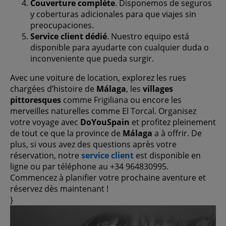
Couverture complète
. Disponemos de seguros
y coberturas adicionales para que viajes sin
preocupaciones.
Service client dédié
. Nuestro equipo está
disponible para ayudarte con cualquier duda o
inconveniente que pueda surgir.
Avec une voiture de location, explorez les rues
chargées d’histoire de
Málaga
, les
villages
pittoresques
comme Frigiliana ou encore les
merveilles naturelles comme El Torcal. Organisez
votre voyage avec
DoYouSpain
et profitez pleinement
de tout ce que la province de
Málaga
a à offrir. De
plus, si vous avez des questions après votre
réservation, notre
service client
est disponible en
ligne ou par téléphone au +34 964830995.
Commencez à planifier votre prochaine aventure et
réservez dès maintenant !
}