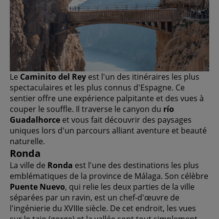
Le
Caminito del Rey
est l'un des itinéraires les plus
spectaculaires et les plus connus d'Espagne. Ce
sentier offre une expérience palpitante et des vues à
couper le souffle. Il traverse le canyon du
río
Guadalhorce
et vous fait découvrir des paysages
uniques lors d'un parcours alliant aventure et beauté
naturelle.
Ronda
La ville de
Ronda
est l'une des destinations les plus
emblématiques de la province de Málaga. Son célèbre
Puente Nuevo
, qui relie les deux parties de la ville
séparées par un ravin, est un chef-d'œuvre de
l'ingénierie du XVIIIe siècle. De cet endroit, les vues