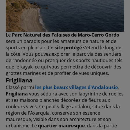
Le
Parc Naturel des Falaises de Maro-Cerro Gordo
sera un paradis pour les amateurs de nature et de
sports en plein air. Ce
site protégé
s’étend le long de
la côte. Vous pouvez explorer le parc via des sentiers
de randonnée ou pratiquer des sports nautiques tels
que le kayak, ce qui vous permettra de découvrir des
grottes marines et de profiter de vues uniques.
Frigiliana
Classé parmi
les plus beaux villages d'Andalousie
,
Frigiliana
vous séduira avec son labyrinthe de ruelles
et ses maisons blanches décorées de fleurs aux
couleurs vives. Ce petit village andalou, situé dans la
région de l'Axarquía, conserve son essence
mauresque, visible dans son architecture et son
urbanisme. Le
quartier mauresque
, dans la partie