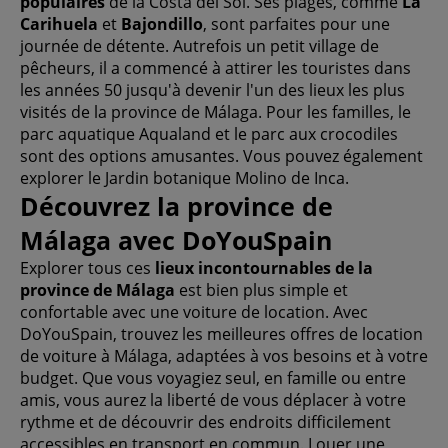
populaires
de la Costa del Sol. Ses plages, comme
La
Carihuela
et
Bajondillo
, sont parfaites pour une
journée de détente. Autrefois un petit village de
pêcheurs, il a commencé à attirer les touristes dans
les années 50 jusqu'à devenir l'un des lieux les plus
visités de la province de Málaga. Pour les familles, le
parc aquatique Aqualand et le parc aux crocodiles
sont des options amusantes. Vous pouvez également
explorer le Jardin botanique Molino de Inca.
Découvrez la province de
Málaga avec DoYouSpain
Explorer tous ces
lieux incontournables de la
province de Málaga
est bien plus simple et
confortable avec une voiture de location. Avec
DoYouSpain, trouvez les meilleures offres de location
de voiture à Málaga, adaptées à vos besoins et à votre
budget. Que vous voyagiez seul, en famille ou entre
amis, vous aurez la liberté de vous déplacer à votre
rythme et de découvrir des endroits difficilement
accessibles en transport en commun. Louer une