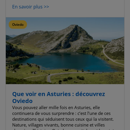
Confirmer la sélection
En savoir plus >>
Tout autoriser
Oviedo
Que voir en Asturies : découvrez
Oviedo
Vous pouvez aller mille fois en Asturies, elle
continuera de vous surprendre : c’est l’une de ces
destinations qui séduisent tous ceux qui la visitent.
Nature, villages vivants, bonne cuisine et villes