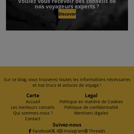
Voulez vous recevoir des conseils de
nos voyageurs experts ?
Discover
Sur ce blog, vous trouverez toutes les informations nécessaires
et nos trucs et astuces de voyage !
Carte
Legal
Accueil
Politique en matière de Cookies
Les meilleurs conseils
Politique de confidentialité
Qui sommes-nous ?
Mentions légales
Contact
Suivez-nous
Facebook
X
Instagram
Threads