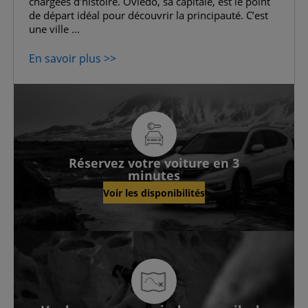
chargées d’histoire. Oviedo, sa capitale, est le point
de départ idéal pour découvrir la principauté. C’est
une ville ...
En savoir plus >>
Réservez votre voiture en 3
minutes
Voir les disponibilités