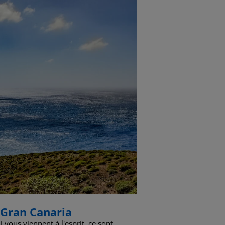
e Gran Canaria
 vous viennent à l'esprit, ce sont