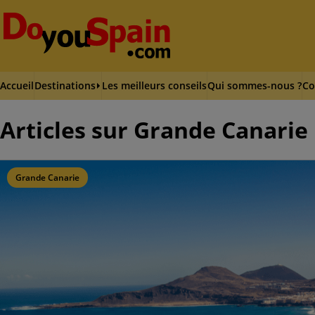
Accueil
Destinations
Les meilleurs conseils
Qui sommes-nous ?
Co
Articles sur Grande Canarie
Grande Canarie