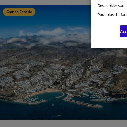
Des cookies sont 
Cookie
Grande Canarie
Pour plus d'infor
Cookie
Acc
Cookie
Cookie