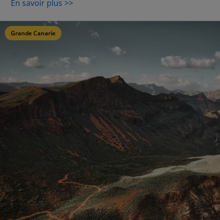
En savoir plus >>
Grande Canarie