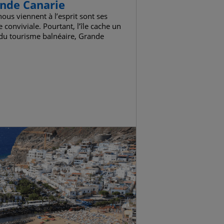
ande Canarie
us viennent à l’esprit sont ses
conviviale. Pourtant, l’île cache un
 du tourisme balnéaire, Grande