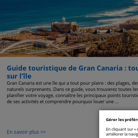
Guide touristique de Gran Canaria : to
sur l’île
Gran Canaria est une île qui a tout pour plaire : des plages, d
naturels surprenants. Dans ce guide, vous trouverez toutes le
planifier votre voyage, connaître les principaux points touristi
Tout aut
de ses activités et comprendre pourquoi louer une ...
Gérer les 
Gérer les préfé
En cliquant sur «
Cookie
En savoir plus >>
améliorer la navig