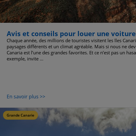
Avis et conseils pour louer une voitur
Chaque année, des millions de touristes visitent les îles Canari
paysages différents et un climat agréable. Mais si nous ne dev
Canaria est l’une des grandes favorites. Et ce n’est pas un has
exemple, invite ...
En savoir plus >>
Grande Canarie