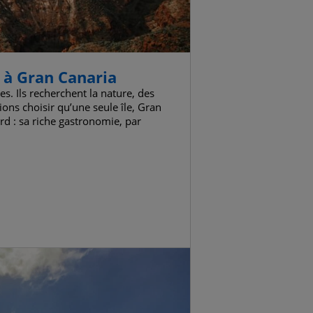
e à Gran Canaria
es. Ils recherchent la nature, des
ions choisir qu’une seule île, Gran
ard : sa riche gastronomie, par