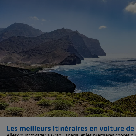
Les meilleurs itinéraires en voiture d
Allez-vous voyager à Gran Canaria, et les premières choses qui