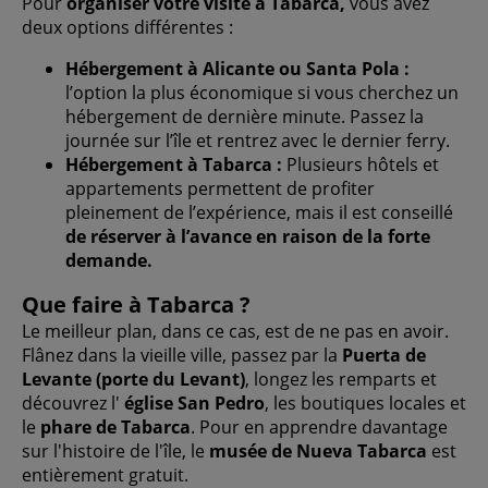
Pour
organiser votre visite à Tabarca,
vous avez
deux options différentes :
Hébergement à Alicante ou Santa Pola :
l’option la plus économique si vous cherchez un
hébergement de dernière minute. Passez la
journée sur l’île et rentrez avec le dernier ferry.
Hébergement à Tabarca :
Plusieurs hôtels et
appartements permettent de profiter
pleinement de l’expérience, mais il est conseillé
de réserver à l’avance en raison de la forte
demande.
Que faire à Tabarca ?
Le meilleur plan, dans ce cas, est de ne pas en avoir.
Flânez dans la vieille ville, passez par la
Puerta de
Levante (porte du Levant)
, longez les remparts et
découvrez l'
église San Pedro
, les boutiques locales et
le
phare de Tabarca
. Pour en apprendre davantage
sur l'histoire de l'île, le
musée de Nueva Tabarca
est
entièrement gratuit.