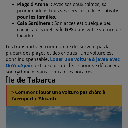
Plage d'Arenal :
Avec ses eaux calmes, sa
promenade et tous ses services, elle est
idéale
pour les familles.
Cala Sardinera :
Son accès est quelque peu
caché, alors mettez le
GPS
dans votre voiture de
location.
Les transports en commun ne desservent pas la
plupart des plages et des criques ; une voiture est
donc indispensable.
Louer une voiture à Jávea avec
DoYouSpain
est la solution idéale pour se déplacer à
son rythme et sans contraintes horaires.
Île de Tabarca
> Comment louer une voiture pas chère à
l’aéroport d’Alicante