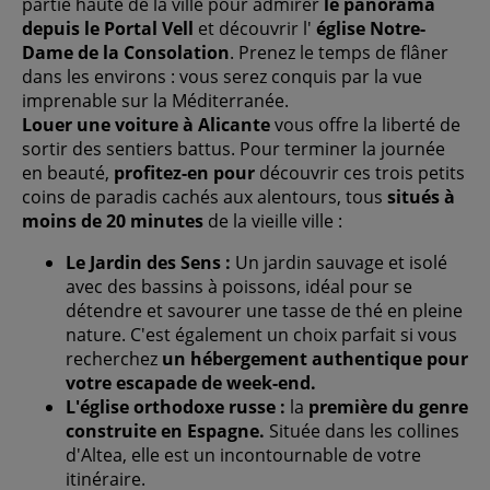
partie haute de la ville pour admirer
le panorama
depuis le Portal Vell
et découvrir l'
église Notre-
Dame de la Consolation
. Prenez le temps de flâner
dans les environs : vous serez conquis par la vue
imprenable sur la Méditerranée.
Louer une voiture à Alicante
vous offre la liberté de
sortir des sentiers battus. Pour terminer la journée
en beauté,
profitez-en pour
découvrir ces trois petits
coins de paradis cachés aux alentours, tous
situés à
moins de 20 minutes
de la vieille ville :
Le Jardin des Sens :
Un jardin sauvage et isolé
avec des bassins à poissons, idéal pour se
détendre et savourer une tasse de thé en pleine
nature. C'est également un choix parfait si vous
recherchez
un hébergement authentique pour
votre escapade de week-end.
L'église orthodoxe russe :
la
première du genre
construite en Espagne.
Située dans les collines
d'Altea, elle est un incontournable de votre
itinéraire.