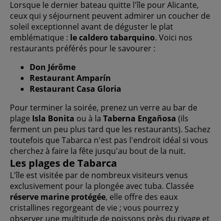
Lorsque le dernier bateau quitte l'île pour Alicante,
ceux qui y séjournent peuvent admirer un coucher de
soleil exceptionnel avant de déguster le plat
emblématique :
le caldero tabarquino
. Voici nos
restaurants préférés pour le savourer :
Don Jérôme
Restaurant Amparín
Restaurant Casa Gloria
Pour terminer la soirée, prenez un verre au bar de
plage
Isla Bonita
ou à la
Taberna Engañosa
(ils
ferment un peu plus tard que les restaurants). Sachez
toutefois que Tabarca n'est pas l'endroit idéal si vous
cherchez à faire la fête jusqu'au bout de la nuit.
Les plages de Tabarca
L'île est visitée par de nombreux visiteurs venus
exclusivement pour la plongée avec tuba. Classée
réserve marine protégée
, elle offre des eaux
cristallines regorgeant de vie ; vous pourrez y
observer une multitude de poissons près du rivage et