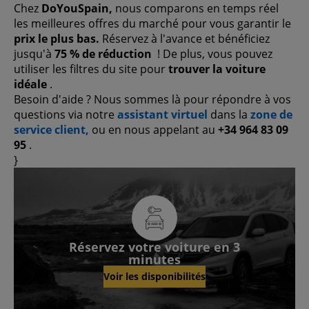
Chez
DoYouSpain,
nous comparons en temps réel
les meilleures offres du marché pour vous garantir le
prix le plus bas.
Réservez à l'avance et bénéficiez
jusqu'à
75 % de réduction
! De plus, vous pouvez
utiliser les filtres du site pour
trouver la voiture
idéale
.
Besoin d'aide ? Nous sommes là pour répondre à vos
questions via notre
assistant virtuel
dans la
zone de
service client,
ou en nous appelant au
+34 964 83 09
95
.
}
Réservez votre voiture en 3
minutes
Voir les disponibilités