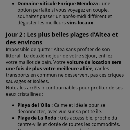
Domaine viticole Enrique Mendoza :
une
option parfaite si vous voyagez en couple,
souhaitez passer un après-midi différent et
déguster les meilleurs
vins locaux
.
Jour 2 : Les plus belles plages d’Altea et
des environs
Impossible de quitter Altea sans profiter de son
littoral ! Le deuxième jour de votre séjour, enfilez
votre maillot de bain. Votre
voiture de location sera
une fois de plus votre meilleure alliée,
car les
transports en commun ne desservent pas ces criques
sauvages et isolées.
Notez les arrêts incontournables pour profiter de ses
eaux cristallines :
Playa de l'Olla :
Calme et idéale pour se
déconnecter, avec vue sur sa petite île.
Plage de La Roda :
très accessible, proche du
centre-ville et dotée de toutes les commodités.