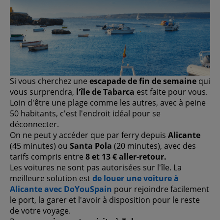
Si vous cherchez une
escapade de fin de semaine
qui
vous surprendra,
l'île de Tabarca
est faite pour vous.
Loin d'être une plage comme les autres, avec à peine
50 habitants, c'est l'endroit idéal pour se
déconnecter.
On ne peut y accéder que par ferry depuis
Alicante
(45 minutes) ou
Santa Pola
(20 minutes), avec des
tarifs compris entre
8 et 13 € aller-retour.
Les voitures ne sont pas autorisées sur l'île. La
meilleure solution est
de louer une voiture à
Alicante avec DoYouSpain
pour rejoindre facilement
le port, la garer et l'avoir à disposition pour le reste
de votre voyage.