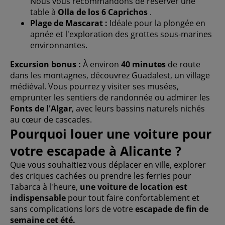
Nous vous recommandons de réserver une
table à
Olla de los 6 Caprichos
.
Plage de Mascarat :
Idéale pour la plongée en
apnée et l'exploration des grottes sous-marines
environnantes.
Excursion bonus :
À environ
40 minutes
de route
dans les montagnes, découvrez Guadalest, un village
médiéval. Vous pourrez y visiter ses musées,
emprunter les sentiers de randonnée ou admirer les
Fonts de l'Algar
, avec leurs bassins naturels nichés
au cœur de cascades.
Pourquoi louer une voiture pour
votre escapade à Alicante ?
Que vous souhaitiez vous déplacer en ville, explorer
des criques cachées ou prendre les ferries pour
Tabarca à l'heure,
une voiture de location est
indispensable
pour tout faire confortablement et
sans complications lors de votre
escapade de fin de
semaine cet été.