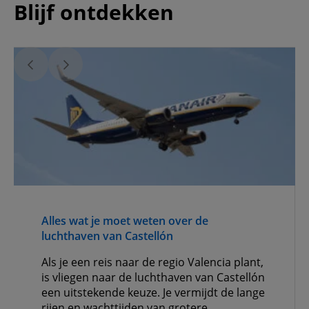
Blijf ontdekken
Alles wat je moet weten over de
luchthaven van Castellón
Als je een reis naar de regio Valencia plant,
is vliegen naar de luchthaven van Castellón
een uitstekende keuze. Je vermijdt de lange
rijen en wachttijden van grotere