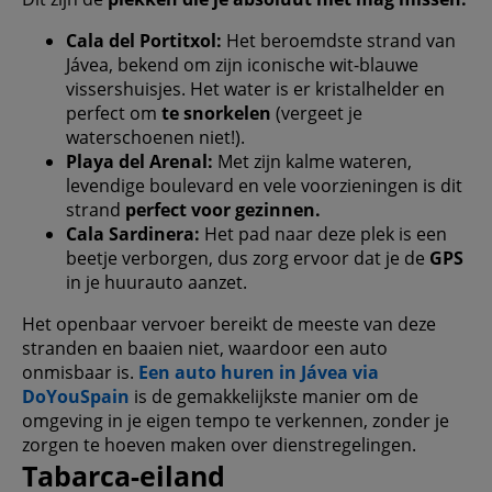
Cala del Portitxol:
Het beroemdste strand van
Jávea, bekend om zijn iconische wit-blauwe
vissershuisjes. Het water is er kristalhelder en
perfect om
te snorkelen
(vergeet je
waterschoenen niet!).
Playa del Arenal:
Met zijn kalme wateren,
levendige boulevard en vele voorzieningen is dit
strand
perfect voor gezinnen.
Cala Sardinera:
Het pad naar deze plek is een
beetje verborgen, dus zorg ervoor dat je de
GPS
in je huurauto aanzet.
Het openbaar vervoer bereikt de meeste van deze
stranden en baaien niet, waardoor een auto
onmisbaar is.
Een auto huren in Jávea via
DoYouSpain
is de gemakkelijkste manier om de
omgeving in je eigen tempo te verkennen, zonder je
zorgen te hoeven maken over dienstregelingen.
Tabarca-eiland