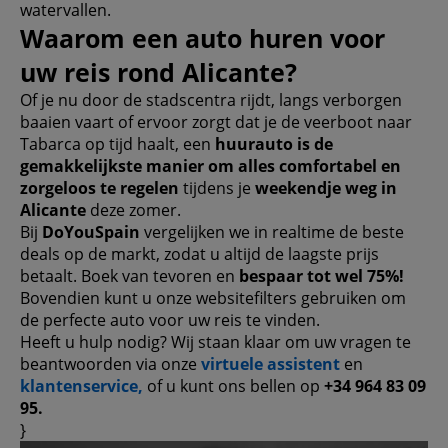
watervallen.
Waarom een ​​auto huren voor
uw reis rond Alicante?
Of je nu door de stadscentra rijdt, langs verborgen
baaien vaart of ervoor zorgt dat je de veerboot naar
Tabarca op tijd haalt, een
huurauto is de
gemakkelijkste manier om alles comfortabel en
zorgeloos te regelen
tijdens je
weekendje weg in
Alicante
deze zomer.
Bij
DoYouSpain
vergelijken we in realtime de beste
deals op de markt, zodat u altijd de laagste prijs
betaalt. Boek van tevoren en
bespaar tot wel 75%!
Bovendien kunt u onze websitefilters gebruiken om
de perfecte auto voor uw reis te vinden.
Heeft u hulp nodig? Wij staan ​​klaar om uw vragen te
beantwoorden via onze
virtuele assistent
en
klantenservice,
of u kunt ons bellen op
+34 964 83 09
95.
}