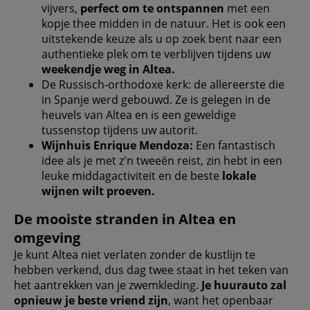
vijvers,
perfect om te ontspannen
met een
kopje thee midden in de natuur. Het is ook een
uitstekende keuze als u op zoek bent naar een
authentieke plek om te verblijven tijdens uw
weekendje weg in Altea.
De Russisch-orthodoxe kerk: de allereerste die
in Spanje werd gebouwd. Ze is gelegen in de
heuvels van Altea en is een geweldige
tussenstop tijdens uw autorit.
Wijnhuis Enrique Mendoza:
Een fantastisch
idee als je met z'n tweeën reist, zin hebt in een
leuke middagactiviteit en de beste
lokale
wijnen wilt proeven.
De mooiste stranden in Altea en
omgeving
Je kunt Altea niet verlaten zonder de kustlijn te
hebben verkend, dus dag twee staat in het teken van
het aantrekken van je zwemkleding.
Je huurauto zal
opnieuw je beste vriend zijn
, want het openbaar