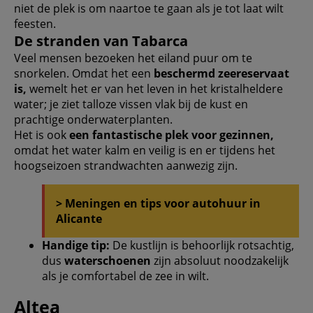
niet de plek is om naartoe te gaan als je tot laat wilt
feesten.
De stranden van Tabarca
Veel mensen bezoeken het eiland puur om te
snorkelen. Omdat het een
beschermd zeereservaat
is,
wemelt het er van het leven in het kristalheldere
water; je ziet talloze vissen vlak bij de kust en
prachtige onderwaterplanten.
Het is ook
een fantastische plek voor gezinnen,
omdat het water kalm en veilig is en er tijdens het
hoogseizoen strandwachten aanwezig zijn.
> Meningen en tips voor autohuur in
Alicante
Handige tip:
De kustlijn is behoorlijk rotsachtig,
dus
waterschoenen
zijn absoluut noodzakelijk
als je comfortabel de zee in wilt.
Altea