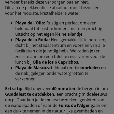
vervoer bereikt deze verborgen baaien niet.
Dit zijn de plekken die je absoluut moet bezoeken
voor het mooiste, kristalheldere water:
Playa de l'Olla:
Rustig en perfect om even
helemaal tot rust te komen, met een prachtig
uitzicht op het eigen kleine eilandje.
Playa de la Roda:
Heel gemakkelijk te bereiken,
dicht bij het stadscentrum en voorzien van alle
faciliteiten die je nodig hebt. We raden je ten
zeerste aan om een ​​tafel te reserveren voor de
lunch bij
Olla de los 6 Caprichos.
Playa de Mascarat:
Ideaal om
te snorkelen
en
de nabijgelegen onderwatergrotten te
verkennen.
Extra tip:
Rijd ongeveer
40 minuten
de bergen in om
Guadalest te ontdekken,
een prachtig middeleeuws
dorp. Daar kun je de musea bezoeken, genieten van
de wandelpaden of naar de
Fonts de l'Algar
gaan om
een ​​duik te nemen in de natuurlijke zwembaden en