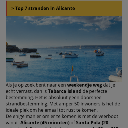
> Top 7 stranden in Alicante
Als je op zoek bent naar een
weekendje weg
dat je
echt verrast, dan is
Tabarca Island
de perfecte
bestemming. Het is absoluut geen doorsnee
strandbestemming. Met amper 50 inwoners is het de
ideale plek om helemaal tot rust te komen.
De enige manier om er te komen is met de veerboot
vanuit
Alicante (45 minuten)
of
Santa Pola (20