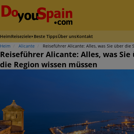
Heim
Reiseziele
Beste Tipps
Über uns
Kontakt
Heim
Alicante
Reiseführer Alicante: Alles, was Sie über di
Reiseführer Alicante: Alles, was Sie
die Region wissen müssen