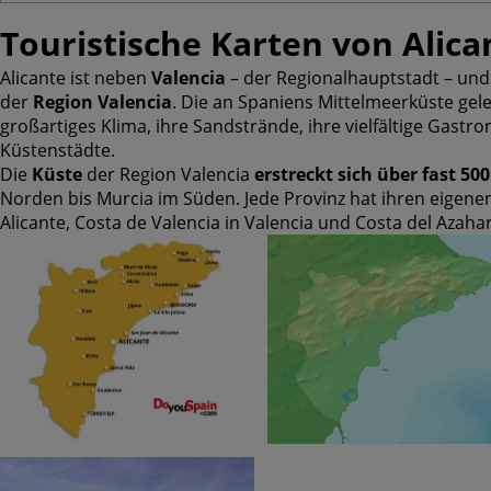
Touristische Karten von Alica
Alicante ist neben
Valencia
– der Regionalhauptstadt – un
der
Region Valencia
. Die an Spaniens Mittelmeerküste gele
großartiges Klima, ihre Sandstrände, ihre vielfältige Gast
Küstenstädte.
Die
Küste
der Region Valencia
erstreckt sich über fast 50
Norden bis Murcia im Süden. Jede Provinz hat ihren eigene
Alicante, Costa de Valencia in Valencia und Costa del Azahar