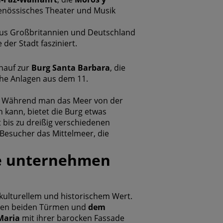
genössisches Theater und Musik
 aus Großbritannien und Deutschland
er Stadt fasziniert.
inauf zur
Burg Santa Barbara
, die
che Anlagen aus dem 11.
Während man das Meer von der
kann, bietet die Burg etwas
bis zu dreißig verschiedenen
Besucher das Mittelmeer, die
te unternehmen
kulturellem und historischem Wert.
nen beiden Türmen und
dem
Maria
mit ihrer barocken Fassade