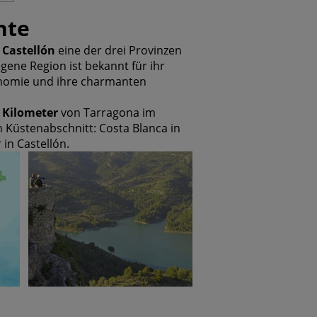
nte
d
Castellón
eine der drei Provinzen
gene Region ist bekannt für ihr
ronomie und ihre charmanten
0 Kilometer
von Tarragona im
n Küstenabschnitt: Costa Blanca in
 in Castellón.