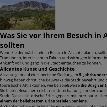
Was Sie vor Ihrem Besuch in 
sollten
Wenn Sie demnächst einen Besuch in Alicante planen, sollte
Traditionen, interessanten Fakten und wichtigen Informati
Ankunft voll und ganz in die Stadt eintauchen zu können.
Alicantes Kunst und Geschichte
Alicante geht auf eine iberische Siedlung im
5. Jahrhundert
hinweg haben christliche Bauwerke die Stadt bewahrt und d
touristische Attraktionen, wie beispielsweise
die Burg Sant
Sie bieten Besuchern nicht nur Unterhaltung, sondern auch
Stadt. Dieses historische Erbe, gepaart mit ihrer natürlich
einem der beliebtesten Urlaubsziele Spaniens.
Archäologische Funde belegen eine lange Geschichte: von p