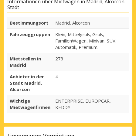
Informationen über Mietwagen in Madrid, Alcorcon
Stadt
Bestimmungsort
Madrid, Alcorcon
Fahrzeuggruppen
Klein, Mittelgroß, Groß,
FamilienWagen, Minivan, SUV,
Automatik, Premium.
Mietstellen in
273
Madrid
Anbieter in der
4
Stadt Madrid,
Alcorcon
Wichtige
ENTERPRISE, EUROPCAR,
Mietwagenfirmen
KEDDY
Lieverwagen Vermietung