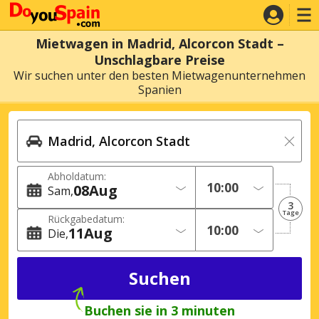
Mietwagen in Madrid, Alcorcon Stadt –
Unschlagbare Preise
Wir suchen unter den besten Mietwagenunternehmen
Spanien
Abholdatum:
08
Aug
Sam
3
Tage
Rückgabedatum:
11
Aug
Die
Buchen sie in 3 minuten