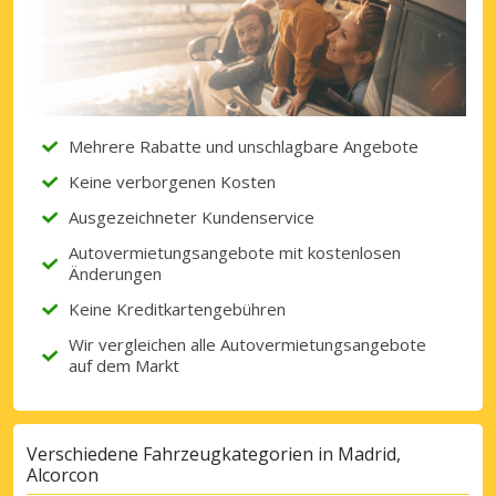
Erhalten Sie Zugang zu exklusiven
Partnerangeboten
Mit eLink anmelden
Mehrere Rabatte und unschlagbare Angebote
Keine verborgenen Kosten
Ausgezeichneter Kundenservice
Autovermietungsangebote mit kostenlosen
Änderungen
Keine Kreditkartengebühren
Wir vergleichen alle Autovermietungsangebote
auf dem Markt
Verschiedene Fahrzeugkategorien in Madrid,
Alcorcon