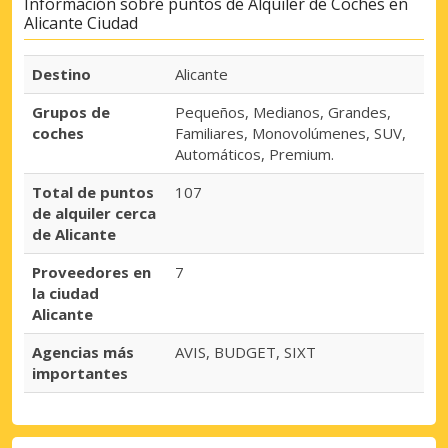
Información sobre puntos de Alquiler de Coches en
Alicante Ciudad
Destino
Alicante
Grupos de
Pequeños, Medianos, Grandes,
coches
Familiares, Monovolúmenes, SUV,
Automáticos, Premium.
Total de puntos
107
de alquiler cerca
de Alicante
Proveedores en
7
la ciudad
Alicante
Agencias más
AVIS, BUDGET, SIXT
importantes