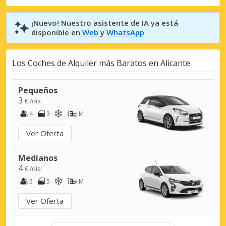
¡Nuevo! Nuestro asistente de IA ya está
disponible en
Web
y
WhatsApp
Los Coches de Alquiler más Baratos en Alicante
Pequeños
3
€ /día
4
3
M
Ver Oferta
Medianos
4
€ /día
5
5
M
Ver Oferta