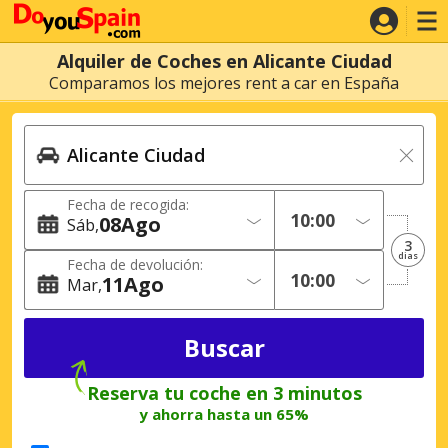
Alquiler de Coches en Alicante Ciudad
Comparamos los mejores rent a car en España
Fecha de recogida:
08
Ago
Sáb
3
dias
Fecha de devolución:
11
Ago
Mar
Reserva tu coche en 3 minutos
y ahorra hasta un 65%