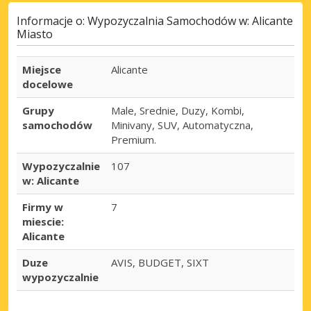
Informacje o: Wypozyczalnia Samochodów w: Alicante
Miasto
Miejsce
Alicante
docelowe
Grupy
Male, Srednie, Duzy, Kombi,
samochodów
Minivany, SUV, Automatyczna,
Premium.
Wypozyczalnie
107
w: Alicante
Firmy w
7
miescie:
Alicante
Duze
AVIS, BUDGET, SIXT
wypozyczalnie