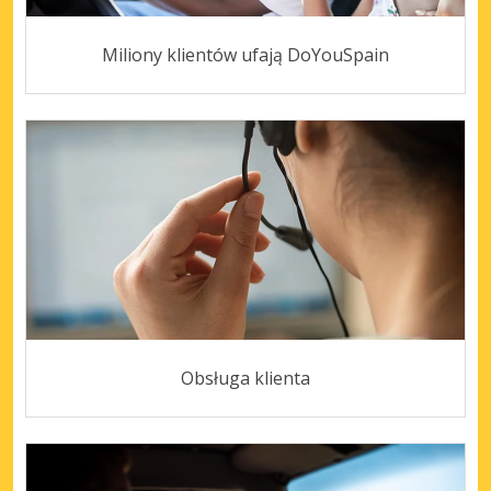
Miliony klientów ufają DoYouSpain
Obsługa klienta