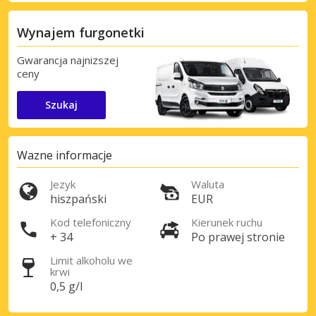
Wynajem furgonetki
Gwarancja najnizszej
ceny
Szukaj
Wazne informacje
Jezyk
Waluta
hiszpański
EUR
Kod telefoniczny
Kierunek ruchu
+ 34
Po prawej stronie
Limit alkoholu we
krwi
0,5 g/l