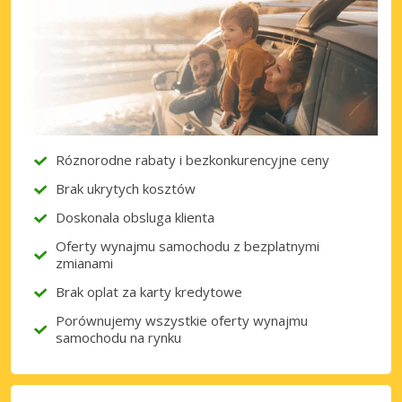
Najlepsze oszczędności
Uzyskaj dostęp do ekskluzywnych ofert
partnerów
Zaloguj się przez eLink
Róznorodne rabaty i bezkonkurencyjne ceny
Brak ukrytych kosztów
Doskonala obsluga klienta
Oferty wynajmu samochodu z bezplatnymi
zmianami
Brak oplat za karty kredytowe
Porównujemy wszystkie oferty wynajmu
samochodu na rynku