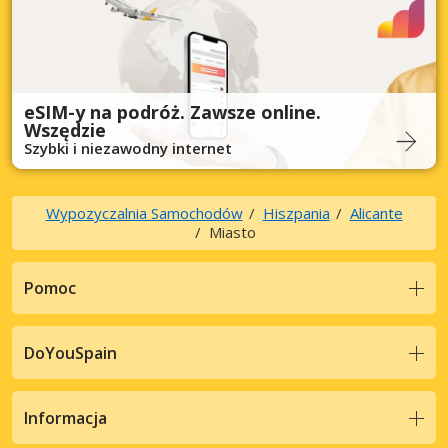
eSIM-y na podróż. Zawsze online.
Wszędzie
Szybki i niezawodny internet
Wypozyczalnia Samochodów
Hiszpania
Alicante
Miasto
Pomoc
DoYouSpain
Informacja