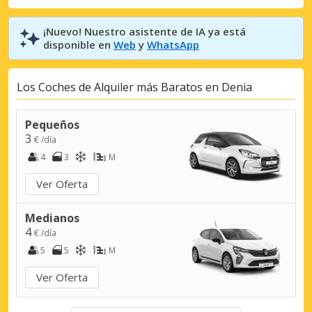
¡Nuevo! Nuestro asistente de IA ya está
disponible en
Web
y
WhatsApp
Los Coches de Alquiler más Baratos en Denia
Pequeños
3
€ /día
4
3
M
Ver Oferta
Medianos
4
€ /día
5
5
M
Ver Oferta