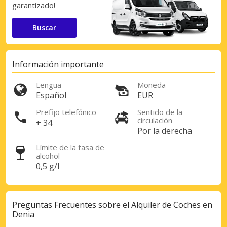
garantizado!
Buscar
Información importante
Lengua
Moneda
Español
EUR
Prefijo telefónico
Sentido de la
circulación
+ 34
Por la derecha
Límite de la tasa de
alcohol
0,5 g/l
Preguntas Frecuentes sobre el Alquiler de Coches en
Denia