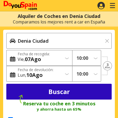
Alquiler de Coches en Denia Ciudad
Comparamos los mejores rent a car en España
Fecha de recogida:
07
Ago
Vie
3
dias
Fecha de devolución:
10
Ago
Lun
Reserva tu coche en 3 minutos
y ahorra hasta un 65%