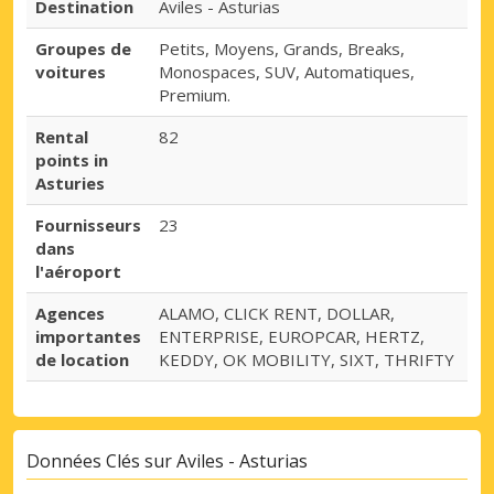
Destination
Aviles - Asturias
Groupes de
Petits, Moyens, Grands, Breaks,
voitures
Monospaces, SUV, Automatiques,
Premium.
Rental
82
points in
Asturies
Fournisseurs
23
dans
l'aéroport
Agences
ALAMO, CLICK RENT, DOLLAR,
importantes
ENTERPRISE, EUROPCAR, HERTZ,
de location
KEDDY, OK MOBILITY, SIXT, THRIFTY
Données Clés sur Aviles - Asturias