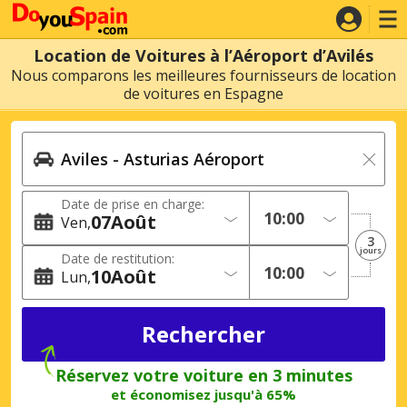
Location de Voitures à l’Aéroport d’Avilés
Nous comparons les meilleures fournisseurs de location
de voitures en Espagne
Date de prise en charge:
07
Août
Ven
3
jours
Date de restitution:
10
Août
Lun
Réservez votre voiture en 3 minutes
et économisez jusqu'à 65%