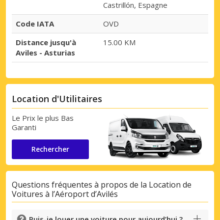
Castrillón, Espagne
Code IATA
OVD
Distance jusqu'à
15.00 KM
Aviles - Asturias
Location d'Utilitaires
Le Prix le plus Bas
Garanti
Rechercher
Questions fréquentes à propos de la Location de
Voitures à l’Aéroport d’Avilés
Puis-je louer une voiture pour aujourd’hui ?