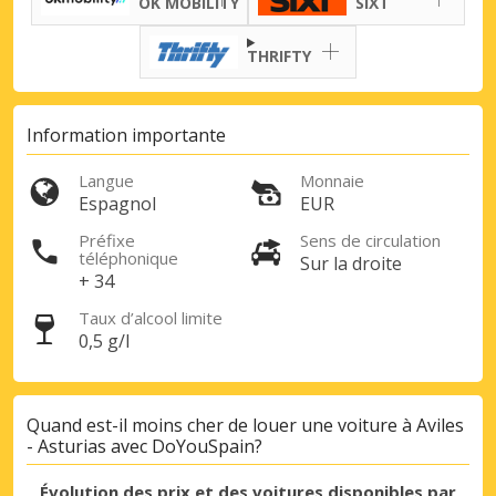
OK MOBILITY
SIXT
THRIFTY
Information importante
Langue
Monnaie
Espagnol
EUR
Préfixe
Sens de circulation
téléphonique
Sur la droite
+ 34
Taux d’alcool limite
0,5 g/l
Quand est-il moins cher de louer une voiture à Aviles
- Asturias avec DoYouSpain?
Évolution des prix et des voitures disponibles par