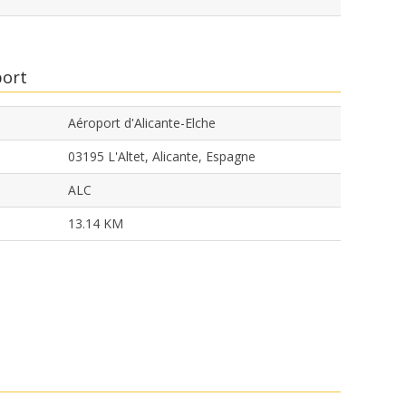
port
Aéroport d'Alicante-Elche
03195 L'Altet, Alicante, Espagne
ALC
13.14 KM