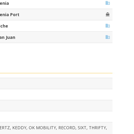
enia
enia Port
lche
an Juan
ERTZ, KEDDY, OK MOBILITY, RECORD, SIXT, THRIFTY,