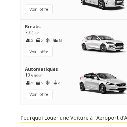
Voir l'offre
Breaks
7
€ /jour
5
5
M
Voir l'offre
Automatiques
10
€ /jour
5
5
A
Voir l'offre
Pourquoi Louer une Voiture à l’Aéroport d’A