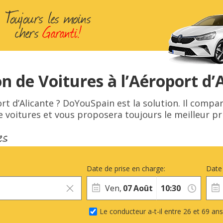
n de Voitures à l’Aéroport d’
rt d’Alicante ? DoYouSpain est la solution. Il compar
e voitures et vous proposera toujours le meilleur pri
Date de prise en charge:
Date 
Ven,
07
Août
Le conducteur a-t-il entre 26 et 69 ans