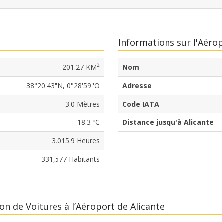
Informations sur l'Aéro
2
201.27 KM
Nom
38°20'43''N, 0°28'59''O
Adresse
3.0 Mètres
Code IATA
18.3 ºC
Distance jusqu'à Alicante
3,015.9 Heures
331,577 Habitants
n de Voitures à l’Aéroport de Alicante