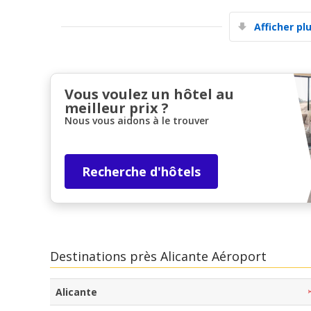
Afficher pl
Vous voulez un hôtel au
meilleur prix ?
Nous vous aidons à le trouver
Recherche d'hôtels
Destinations près Alicante Aéroport
Alicante