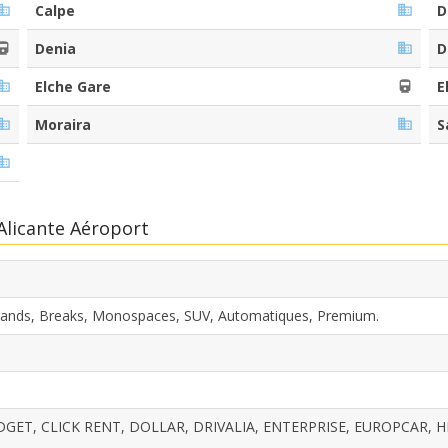
Calpe
D
Denia
D
Elche Gare
E
Moraira
S
 Alicante Aéroport
rands, Breaks, Monospaces, SUV, Automatiques, Premium.
DGET, CLICK RENT, DOLLAR, DRIVALIA, ENTERPRISE, EUROPCAR, H