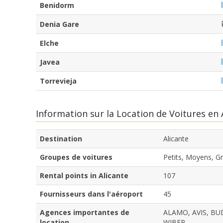
Benidorm
Denia Gare
Elche
Javea
Torrevieja
Information sur la Location de Voitures en
Destination
Alicante
Groupes de voitures
Petits, Moyens, G
Rental points in Alicante
107
Fournisseurs dans l'aéroport
45
Agences importantes de
ALAMO, AVIS, BU
location
WIBER