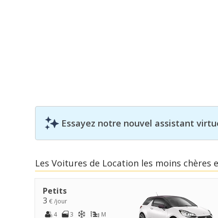
Essayez notre nouvel assistant virtue
Les Voitures de Location les moins chères e
Petits
3
€ /jour
4
3
M