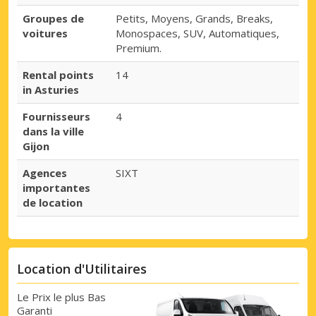
Groupes de
Petits, Moyens, Grands, Breaks,
voitures
Monospaces, SUV, Automatiques,
Premium.
Rental points
14
in Asturies
Fournisseurs
4
dans la ville
Gijon
Agences
SIXT
importantes
de location
Location d'Utilitaires
Le Prix le plus Bas
Garanti