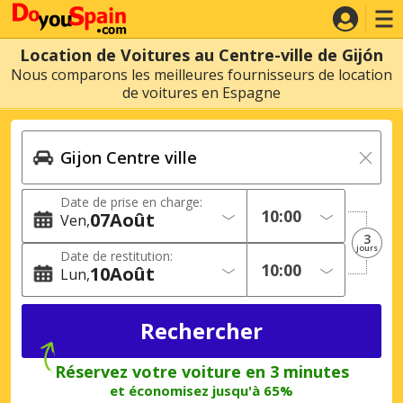
Location de Voitures au Centre-ville de Gijón
Nous comparons les meilleures fournisseurs de location
de voitures en Espagne
Date de prise en charge:
07
Août
Ven
3
jours
Date de restitution:
10
Août
Lun
Réservez votre voiture en 3 minutes
et économisez jusqu'à 65%