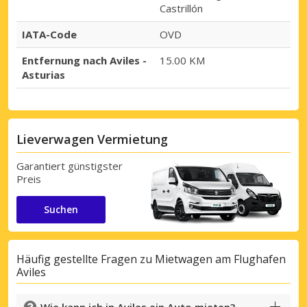
Castrillón
IATA-Code
OVD
Entfernung nach Aviles -
15.00 KM
Asturias
Lieverwagen Vermietung
Garantiert günstigster
Preis
Suchen
Häufig gestellte Fragen zu Mietwagen am Flughafen
Aviles
Wie kann ich in Aviles ein Auto mieten?