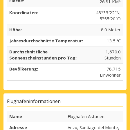
Fläche:
2
26.81 KM
Koordinaten:
43°33′22″N,
5°55′20″O
Höhe:
8.0 Meter
Jahresdurchschnitte Temperatur:
13.5 ºC
Durchschnittliche
1,670.0
Sonnenscheinstunden pro Tag:
Stunden
Bevölkerung:
78,715
Einwohner
Flughafeninformationen
Name
Flughafen Asturien
Adresse
Anzu, Santiago del Monte,