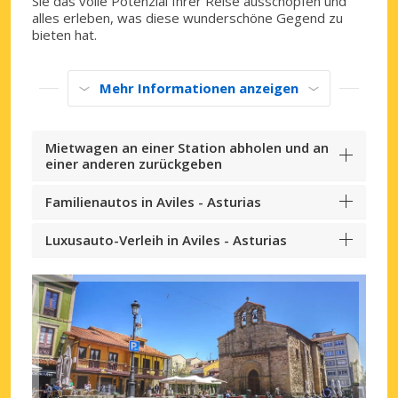
Sie das volle Potenzial Ihrer Reise ausschöpfen und
alles erleben, was diese wunderschöne Gegend zu
bieten hat.
Mehr Informationen anzeigen
Mietwagen an einer Station abholen und an
einer anderen zurückgeben
Familienautos in Aviles - Asturias
Luxusauto-Verleih in Aviles - Asturias