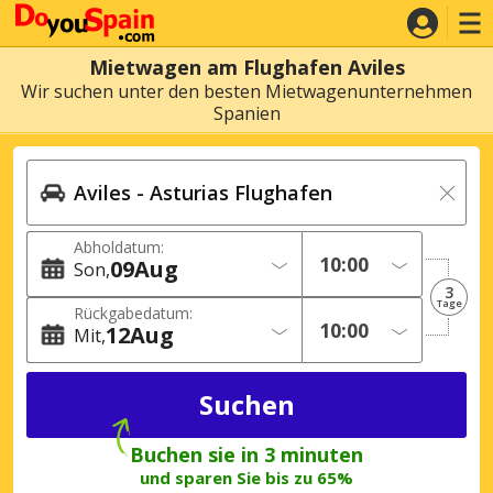
Mietwagen am Flughafen Aviles
Wir suchen unter den besten Mietwagenunternehmen
Spanien
Abholdatum:
09
Aug
Son
3
Tage
Rückgabedatum:
12
Aug
Mit
Buchen sie in 3 minuten
und sparen Sie bis zu 65%